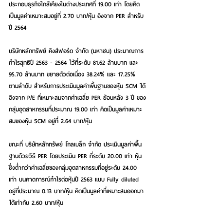
ประกอบธุรกิจใกล้เคียงในต่างประเทศที่ 19.00 เท่า โดยคิด
เป็นมูลค่าเหมาะสมอยู่ที่ 2.70 บาท/หุ้น อิงจาก PER สำหรับ
ปี 2564  
บริษัทหลักทรัพย์ คิงส์ฟอร์ด จำกัด (มหาชน) ประมาณการ
กำไรสุทธิปี 2563 - 2564 ไว้ที่ระดับ 81.62 ล้านบาท และ 
95.70 ล้านบาท ขยายตัวต่อเนื่อง 38.24% และ 17.25% 
ตามลำดับ สำหรับการประเมินมูลค่าพื้นฐานของหุ้น SCM ได้
อิงจาก P/E ที่เหมาะสมจากค่าเฉลี่ย PER ย้อนหลัง 3 ปี ของ
กลุ่มอุตสาหกรรมที่ประมาณ 19.00 เท่า คิดเป็นมูลค่าเหมาะ
สมของหุ้น SCM อยู่ที่ 2.64 บาท/หุ้น  
ขณะที่ บริษัทหลักทรัพย์ โกลเบล็ก จำกัด ประเมินมูลค่าพื้น
ฐานด้วยวิธี PER โดยประเมิน PER ที่ระดับ 20.00 เท่า หุ้น 
ซึ่งต่ำกว่าค่าเฉลี่ยของกลุ่มอุตสาหกรรมที่อยู่ระดับ 24.00 
เท่า บนคาดการณ์กำไรต่อหุ้นปี 2563 แบบ Fully diluted 
อยู่ที่ประมาณ 0.13 บาท/หุ้น คิดเป็นมูลค่าที่เหมาะสมออกมา
ได้เท่ากับ 2.60 บาท/หุ้น