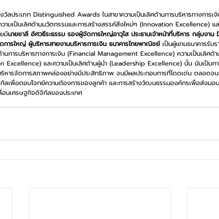
างวัลประเภท Distinguished Awards ในสาขาความเป็นเลิศด้านการบริหารทางการเงิน
เป็นเลิศด้านนวัตกรรมและการสร้างสรรค์สิ่งใหม่ๆ (Innovation Excellence) และค
ยมี
นายชาลี อัศวธีระธรรม รองผู้จัดการใหญ่อาวุโส ประธานเจ้าหน้าที่บริหาร กลุ่มงาน
้จัดการใหญ่ ผู้บริหารสายงานบริหารการเงิน ธนาคารไทยพาณิชย์
 เป็นผู้แทนธนาคารรับร
ศด้านการบริหารทางการเงิน (Financial Management Excellence) ความเป็นเลิศด้
on Excellence) และความเป็นเลิศด้านผู้นำ (Leadership Excellence) นั้น นับเป็นกา
ิหารจัดการสภาพคล่องอย่างมีประสิทธิภาพ จนมีผลประกอบการที่โดดเด่น ตลอดจนส
จิทัลเพื่อตอบโจทย์ความต้องการของลูกค้า และการสร้างวัฒนธรรมองค์กรเพื่อส่งมอบค
ลื่อนเศรษฐกิจดิจิทัลของประเทศ