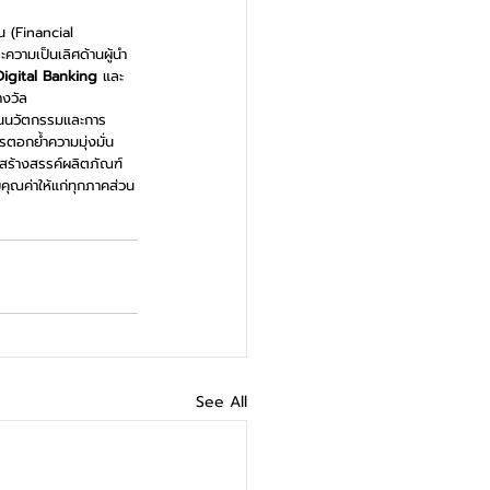
 (Financial 
วามเป็นเลิศด้านผู้นำ 
 Digital Banking
 และ
างวัล 
านนวัตกรรมและการ
รตอกย้ำความมุ่งมั่น
ร้างสรรค์ผลิตภัณฑ์
ุณค่าให้แก่ทุกภาคส่วน
See All