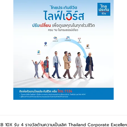
B 10X รับ 4 รางวัลด้านความเป็นเลิศ Thailand Corporate Excell