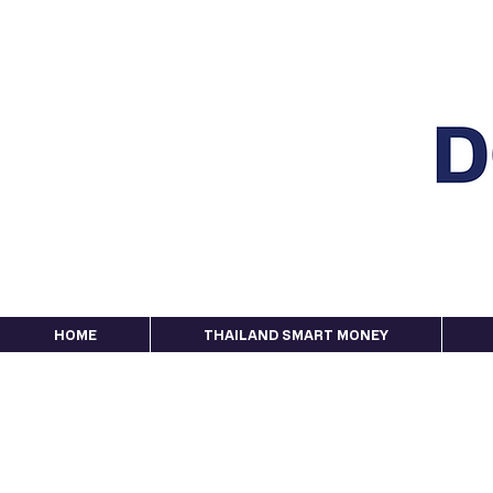
HOME
THAILAND SMART MONEY