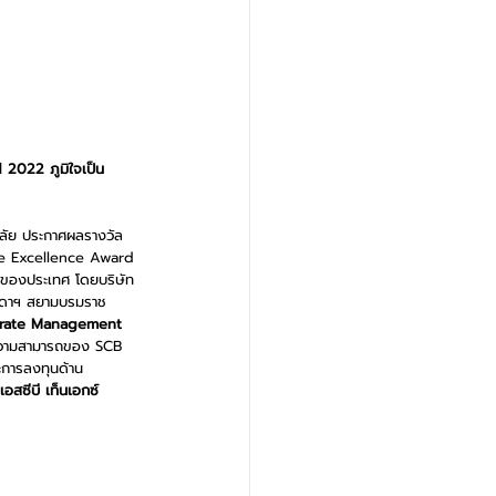
 2022 ภูมิใจเป็น
าลัย ประกาศผลรางวัล
te Excellence Award 
ำของประเทศ โดยบริษัท 
สุดาฯ สยามบรมราช
porate Management 
ละความสามารถของ SCB 
ะการลงทุนด้าน
เอสซีบี เท็นเอกซ์ 