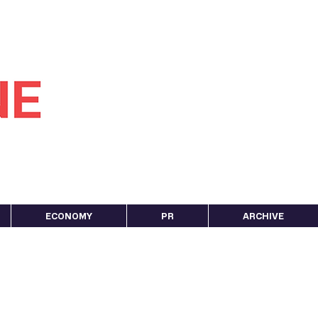
ECONOMY
PR
ARCHIVE