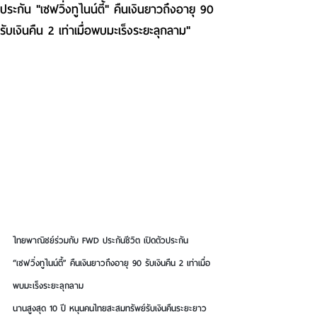
ประกัน "เซฟวิ่งทูไนน์ตี้" คืนเงินยาวถึงอายุ 90
รับเงินคืน 2 เท่าเมื่อพบมะเร็งระยะลุกลาม"
ไทยพาณิชย์ร่วมกับ FWD ประกันชีวิต เปิดตัวประกัน
“เซฟวิ่งทูไนน์ตี้” คืนเงินยาวถึงอายุ 90 รับเงินคืน 2 เท่าเมื่อ
พบมะเร็งระยะลุกลาม
นานสูงสุด 10 ปี หนุนคนไทยสะสมทรัพย์รับเงินคืนระยะยาว