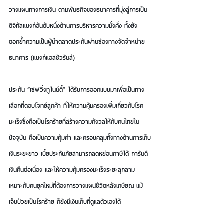
วางแผนทางการเงิน ตามพันธกิจของธนาคารที่มุ่งสู่การเป็น
ดิจิทัลแบงก์อันดับหนึ่งด้านการบริหารความมั่งคั่ง ทั้งยัง
ตอกย้ำความเป็นผู้นำตลาดประกันผ่านช่องทางจัดจำหน่าย
ธนาคาร (แบงก์แอสชัวรันส์)
ประกัน “เซฟวิ่งทูไนน์ตี้” ได้รับการออกแบบมาเพื่อเป็นทาง
เลือกที่ตอบโจทย์ลูกค้า ที่ให้ความคุ้มครองเพิ่มเกี่ยวกับโรค
มะเร็งซึ่งถือเป็นโรคร้ายที่สร้างความกังวลให้กับคนไทยใน
ปัจจุบัน ถือเป็นความคุ้มค่า และครอบคลุมทั้งทางด้านการเก็บ
เงินระยะยาว เบี้ยประกันภัยสามารถลดหย่อนภาษีได้ การันตี
เงินคืนต่อเนื่อง และให้ความคุ้มครองมะเร็งระยะลุกลาม 
เหมาะกับคนยุคใหม่ที่ต้องการวางแผนชีวิตหลังเกษียณ แม้
เจ็บป่วยเป็นโรคร้าย ก็ยังมีเงินเก็บที่ดูแลตัวเองได้