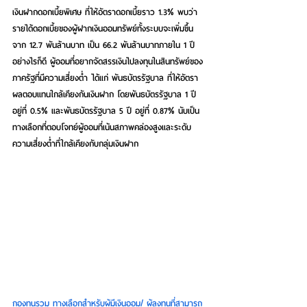
เงินฝากดอกเบี้ยพิเศษ ที่ให้อัตราดอกเบี้ยราว 1.3% พบว่า
รายได้ดอกเบี้ยของผู้ฝากเงินออมทรัพย์ทั้งระบบจะเพิ่มขึ้น
จาก 12.7 พันล้านบาท เป็น 66.2 พันล้านบาทภายใน 1 ปี
อย่างไรก็ดี ผู้ออมที่อยากจัดสรรเงินไปลงทุนในสินทรัพย์ของ
ภาครัฐที่มีความเสี่ยงต่ำ ได้แก่ พันธบัตรรัฐบาล ที่ให้อัตรา
ผลตอบแทนใกล้เคียงกันเงินฝาก โดยพันธบัตรรัฐบาล 1 ปี 
อยู่ที่ 0.5% และพันธบัตรรัฐบาล 5 ปี อยู่ที่ 0.87% นับเป็น
ทางเลือกที่ตอบโจทย์ผู้ออมที่เน้นสภาพคล่องสูงและระดับ
ความเสี่ยงต่ำที่ใกล้เคียงกับกลุ่มเงินฝาก
กองทุนรวม ทางเลือกสำหรับผู้มีเงินออม/ ผู้ลงทุนที่สามารถ