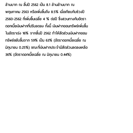
ล้านบาท ณ สิ้นปี 2562 เป็น 8.1 ล้านล้านบาท ณ 
พฤษภาคม 2563 หรือเพิ่มขึ้นถึง 8.5% เมื่อเทียบกับช่วงปี 
2560-2562 ที่เพิ่มขึ้นเฉลี่ย 4 % ต่อปี ซึ่งสวนทางกับอัตรา
ดอกเบี้ยเงินฝากที่ปรับลดลง ทั้งนี้ เงินฝากออมทรัพย์เพิ่มขึ้น
ในอัตราเร่ง 16% จากสิ้นปี 2562 ทำให้สัดส่วนเงินฝากออม
ทรัพย์ขยับขึ้นจาก 59% เป็น 63% (อัตราดอกเบี้ยเฉลี่ย ณ 
มิถุนายน 0.25%) ขณะที่เงินฝากประจำมีสัดส่วนลดลงเหลือ 
36% (อัตราดอกเบี้ยเฉลี่ย ณ มิถุนายน 0.44%)