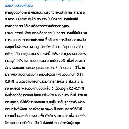
รับความเสี่ยงเพิ่มขึ้น
หากผู้ออมต้องการผลตอบแทนสูงกว่าเงินฝาก และสามารถ
รับความเสี่ยงเพิ่มขึ้นได้ รวมทั้งเป็นนักลงทุนรายย่อยไม่
สามารถลงทุนได้เองหรือขาดความเชี่ยวชาญและ
ประสบการณ์ ผู้ออมอาจเลือกลงทุนในกองทุนรวมที่มีนโยบาย
การลงทุนหลากหลายประเภท ซึ่งสัดส่วนการถือครองของนัก
ลงทุนเมื่อพิจารณาจากมูลค่าทรัพย์สิน ณ มิถุนายน 2563 
หลักๆ เป็นกองทุนรวมตราสารหนี้ 39% กองทุนรวมตราสาร
ทุนอยู่ที่ 29% และกองทุนรวมตลาดเงิน 20% เมื่อพิจารณา
อัตราผลตอบแทนกองทุนรวมในระยะ 6 เดือนและ 1 ปีที่ผ่าน
มา พบว่ากองทุนรวมตลาดเงินให้อัตราผลตอบแทนที่ 0.31-
0.94% เช่นเดียวกับกองทุนรวมตราสารหนี้ระยะสั้นและระยะ
กลางมีอัตราผลตอบแทนย้อนหลัง 6 เดือนอยู่ที่ 0.5-0.74% 
ซึ่งต่ำกว่าอัตราดอกเบี้ยออมทรัพย์พิเศษที่ 1.3% ทั้งนี้ สำหรับ
กองทุนรวมที่ให้อัตราผลตอบแทนอยู่ในระดับสูงกว่าเงินฝาก
ออมทรัพย์พิเศษ การพิจารณาลงทุนในสถานการณ์ที่ยังมี
ความเสี่ยงจากทิศทางการฟื้นตัวที่เปราะบางของทั้งเศรษฐกิจ
โลกและเศรษฐกิจไทย ถือเป็นโจทย์ท้าทายสำหรับผู้ลงทุน