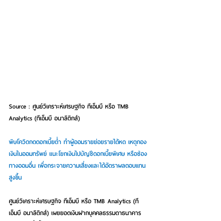
Source : ศูนย์วิเคราะห์เศรษฐกิจ ทีเอ็มบี หรือ TMB 
Analytics (ทีเอ็มบี อนาลิติกส์)
พิษโควิดกดดอกเบี้ยต่ำ ทำผู้ออมรายย่อยรายได้หด เหตุกอง
เงินในออมทรัพย์ แนะโยกเงินไปบัญชีดอกเบี้ยพิเศษ หรือช่อง
ทางออมอื่น เพื่อกระจายความเสี่ยงและได้อัตราผลตอบแทน
สูงขึ้น
ศูนย์วิเคราะห์เศรษฐกิจ ทีเอ็มบี หรือ TMB Analytics (ที
เอ็มบี อนาลิติกส์) เผยยอดเงินฝากบุคคลธรรมดาธนาคาร