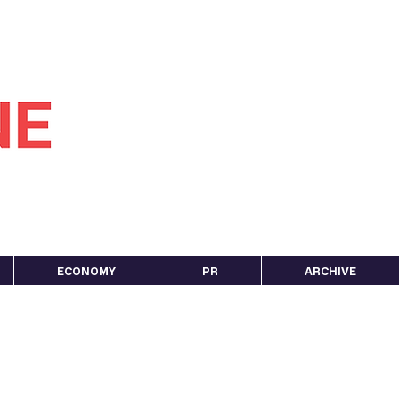
ECONOMY
PR
ARCHIVE