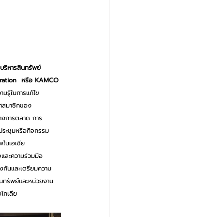
บริหารสินทรัพย์
ration  หรือ KAMCO
มรู้ในการแก้ไข
ทศสมาชิกของ 
ทางการตลาด การ
ดประชุมหรือกิจกรรม 
พในเอเชีย
ิจและความร่วมมือ
้องกันและเตรียมความ
ินทรัพย์และหน่วยงาน
งโกเลีย