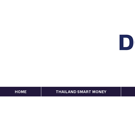
HOME
THAILAND SMART MONEY