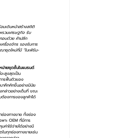
อมเดินหน้าสร้างสถิติ
ภาพรวมเศรษฐกิจ รับ
ะกอบด้วย ค้าปลีก 
เครื่องจักร รองรับการ
ุดใหม่ที่มี “ใบเฟิร์น-
หน่ายชุดชั้นในแบรนด์ 
จะสูงสุดเป็น
กการฟื้นตัวของ
มาคึกคักขึ้นอย่างมีนัย
งกล่าวอย่างเต็มที่ ขณะ
มต้องการของลูกค้าได้
ุกช่องทางขาย ทั้งช่อง
ฉพาะ OEM ที่มีการ
มค่าใช้จ่ายได้อย่างมี
บโตในทุกช่องทางขายเช่น
ดวงดาวกล่าว