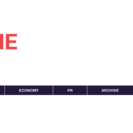
ECONOMY
PR
ARCHIVE