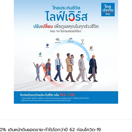
10% เดินหน้าดันยอดขาย-กำไรโตกว่าปี 62 ก่อนโควิด-19