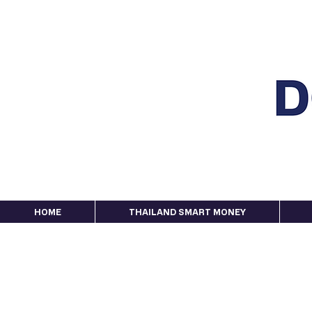
HOME
THAILAND SMART MONEY