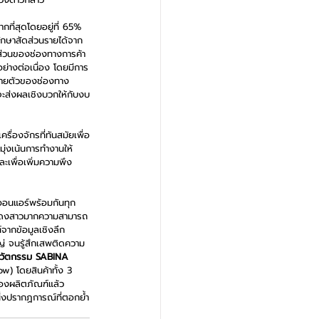
กที่สุดโดยอยู่ที่ 65% 
รักษาสัดส่วนรายได้จาก
นส่วนของช่องทางการค้า
ย่างต่อเนื่อง โดยมีการ
ขยายตัวของช่องทาง
งจะส่งผลเชิงบวกให้กับงบ
่องจักรที่ทันสมัยเพื่อ
ุ่งเน้นการทำงานให้
ละเพื่อเพิ่มความพึง
ออนแอร์พร้อมกันทุก
กแสดงสาวมากความสามารถ
จากข้อมูลเชิงลึก 
ใหญ่ จนรู้สึกเสพติดความ
วัตกรรม SABINA 
w) โดยสินค้าทั้ง 3 
ของผลิตภัณฑ์แล้ว 
ึ่งปรากฏการณ์ที่ตอกย้ำ