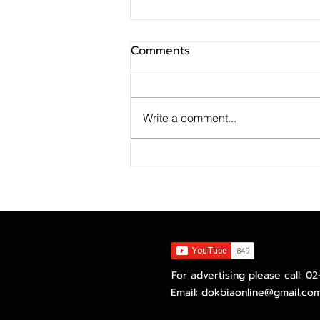
Comments
Write a comment...
MTS Gold Investment
Token สร้างปรากฏการณ์เปิด
ลงทุนในธุรกิจค้าทองคำ กับ แม่
ทองทองสุกเซ็นทรัล
For advertising please call: 0
Email:
dokbiaonline@gmail.co