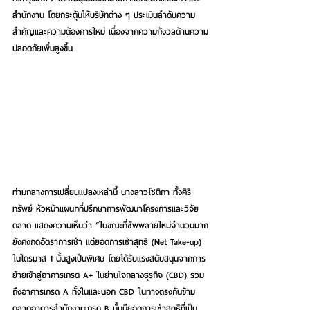
สำนักงาน โดยกระตุ้นให้บริษัทต่าง ๆ ประเมินลำดับความ
สำคัญและความต้องการใหม่ เนื่องจากความกังวลด้านความ
ปลอดภัยเพิ่มสูงขึ้น
ท่ามกลางการเปลี่ยนแปลงเหล่านี้ 
นางสาวโชติกา ทั้งศิริ
ทรัพย์ หัวหน้าแผนกที่ปรึกษาการพัฒนาโครงการและวิจัย
ตลาด
 แสดงความเห็นว่า “ในขณะที่ซัพพลายใหม่จำนวนมาก
ยังคงกดอัตราการเช่า แต่ยอดการเช่าสุทธิ (Net Take-up) 
ในไตรมาส 1 นั้นสูงเป็นพิเศษ โดยได้รับแรงสนับสนุนจากการ
ย้ายเข้าสู่อาคารเกรด A+ ในย่านใจกลางธุรกิจ (CBD) รวม
ถึงอาคารเกรด A ทั้งในและนอก CBD ในทางตรงกันข้าม 
ตลาดอาคารสำนักงานเกรด B นั้นมียอดการเช่าสุทธิที่เป็น