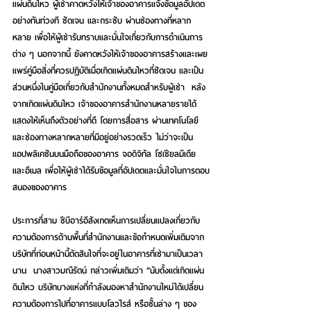
แผ่นดินไหว ผู้เช่าคาดหวังให้เจ้าของอาคารแจ้งข้อมูลอัปเดต
อย่างทันท่วงที ชัดเจน และกระชับ ผ่านช่องทางที่หลาก
หลาย เพื่อให้ผู้เช่ารับทราบและมั่นใจเกี่ยวกับการดำเนินการ
ต่าง ๆ นอกจากนี้ ยังคาดหวังให้เจ้าของอาคารสร้างและเผย
แพร่คู่มือสิ่งที่ควรปฏิบัติเมื่อเกิดแผ่นดินไหวที่ชัดเจน และเป็น
ส่วนหนึ่งในคู่มือเกี่ยวกับสำนักงานทั้งหมดสำหรับผู้เช่า  หลัง
จากเกิดแผ่นดินไหว เจ้าของอาคารสำนักงานหลายรายได้
แสดงให้เห็นถึงตัวอย่างที่ดี โดยการสื่อสาร ผ่านเทคโนโลยี
และช่องทางหลากหลายที่มีอยู่อย่างรวดเร็ว ไม่ว่าจะเป็น
แอปพลิเคชันบนมือถือของอาคาร จอดิจิทัล โซเชียลมีเดีย 
และอีเมล เพื่อให้ผู้เช่าได้รับข้อมูลที่อัปเดตและมั่นใจในการตอบ
สนองของอาคาร
ประการที่สาม ซีบีอาร์อีสังเกตเห็นการเปลี่ยนแปลงเกี่ยวกับ
ความต้องการด้านพื้นที่สำนักงานและข้อกำหนดเพิ่มเติมจาก
บริษัทที่ก่อนหน้านี้ตัดสินใจที่จะอยู่ในอาคารที่เช่ามาเป็นเวลา
นาน  นางสาวมณีรัตน์ กล่าวเพิ่มเติมว่า “นับตั้งแต่เกิดแผ่น
ดินไหว บริษัทบางแห่งที่กำลังมองหาสำนักงานใหม่ได้เปลี่ยน
ความต้องการไปที่อาคารแบบโลวไรส์ หรือชั้นล่าง ๆ ของ