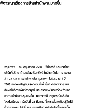
พิจารณาเรื่องการย้ายสำนักงานมากขึ้น
กรุงเทพฯ – 14 พฤษภาคม 2568
 – 
ซีบีอาร์อี ประเทศไทย 
บริษัทที่ปรึกษาด้านอสังหาริมทรัพย์ชั้นนำระดับโลก
 รายงาน
ว่า ตลาดอาคารสำนักงานในกรุงเทพฯ ในไตรมาส 1 ปี 
2568 ยังคงเผชิญกับแรงกดดันที่เพิ่มขึ้นจากซัพพลายใหม่ 
ส่งผลให้อัตราพื้นที่ว่างสูงขึ้นและการแข่งขันระหว่างเจ้าของ
อาคารสำนักงานรุนแรงขึ้น  นอกจากนี้ เหตุการณ์แผ่นดิน
ไหวในเมียนมา เมื่อวันที่ 28 มีนาคม ซึ่งแรงสั่นสะเทือนรู้สึกได้
ทั่วกรุงเทพฯ ได้เพิ่มมุมมองใหม่ในการตัดสินใจเรื่องการตั้ง