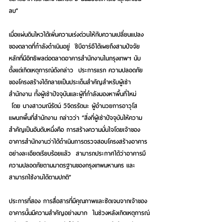
ลบ”
เมื่อแผ่นดินไหวได้เพิ่มความเร่งด่วนให้กับความเปลี่ยนแปลง
ของตลาดที่กำลังดำเนินอยู่  ซีบีอาร์อีได้เผยถึงสามปัจจัย
หลักที่มีอิทธิพลต่อตลาดอาคารสำนักงานในกรุงเทพฯ นับ
ตั้งแต่เกิดเหตุการณ์ดังกล่าว  ประการแรก ความปลอดภัย
ของโครงสร้างได้กลายเป็นประเด็นสำคัญสำหรับผู้เช่า
สำนักงาน ทั้งผู้เช่าปัจจุบันและผู้ที่กำลังมองหาพื้นที่ใหม่ 
 โดย 
นางสาวมณีรัตน์ วิจิตรรัตนะ ผู้อำนวยการอาวุโส 
แผนกพื้นที่สำนักงาน
 กล่าวว่า “สิ่งที่ผู้เช่าปัจจุบันให้ความ
สำคัญเป็นอันดับหนึ่งคือ การสร้างความมั่นใจโดยเจ้าของ
อาคารสำนักงานว่าได้ดำเนินการตรวจสอบโครงสร้างอาคาร
อย่างละเอียดเรียบร้อยแล้ว  สามารถประกาศได้ว่าอาคารมี
ความปลอดภัยตามมาตรฐานของกรุงเทพมหานคร และ
สามารถใช้งานได้ตามปกติ”
ประการที่สอง การสื่อสารที่มีคุณภาพและชัดเจนจากเจ้าของ
อาคารนั้นมีความสำคัญอย่างมาก  ในช่วงหลังเกิดเหตุการณ์