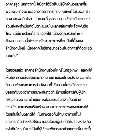
อาคารสูง นอกจากนี้ ซีบีอาร์อียังเห็นบริษัทจำนวนมากขึ้น
พิจารณาที่จะย้ายออกจากอาคารเก่าบางแห่งที่ได้รับผลกระ
ทบจากแผ่นดินไหว  ในขณะที่ธุรกรรมการเช่าสำนักงานบาง
ส่วนยังคงดำเนินต่อไปตามแผนในหลายสัปดาห์หลังแผ่นดิน
ไหว แต่มีบางส่วนที่็ล่าช้าออกไป เนื่องจากบริษัทต่าง ๆ 
ต้องการความมั่นใจจากเจ้าของอาคารที่จะเป็นที่ตั้งของ
สำนักงานใหม่ เนื่องจากมีบริการบางส่วนในอาคารที่ต้องหยุด
ชะงักไป”
โดยรวมแล้ว อาคารสำนักงานส่วนใหญ่ในกรุงเทพฯ แสดงให้
เห็นถึงความแข็งแรงและความทนทานของโครงสร้าง อย่างไร
ก็ตาม เจ้าของอาคารสำนักงานที่ให้ความมั่นใจเรื่องความ
ปลอดภัยของอาคารอย่างทันท่วงที มีการสื่อสารกับผู้เช่า
อย่างชัดเจน และดำเนินการซ่อมแซมสิ่งที่จำเป็นอย่าง
รวดเร็ว สามารถเสริมสร้างสถานะของอาคารของตนเองให้
โดดเด่นขึ้นในตลาดได้  ในทางตรงกันข้าม อาคารที่ไม่
สามารถสื่อสารหรือให้ความมั่นใจแก่ผู้เช่าได้ดีในช่วงหลังเกิด
แผ่นดินไหว มีแนวโน้มที่ผู้เช่าจะพิจารณาย้ายออกเพิ่มมากขึ้น