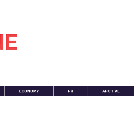
ECONOMY
PR
ARCHIVE