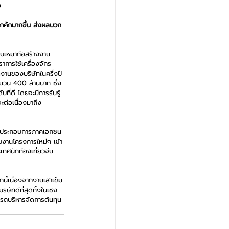
ว
กคักมากขึ้น ส่งผลบวก
รับเหมาก่อสร้างงาน
าการใช้เครื่องจักร
งานของบริษัทในครึ่งปี
นวน 400 ล้านบาท ซึ่ง
บที่ดี โดยจะมีการรับรู้
ะต่อเนื่องมาถึง
ู้ประกอบการภาคเอกชน
ับงานโครงการใหม่ๆ เข้า
ศนักท่องเที่ยวจีน
ี้เนื่องจากงานเสาเข็ม
ษัทดีที่สุดทั้งในเชิง
ารถบริหารจัดการต้นทุน