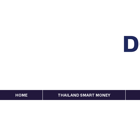
HOME
THAILAND SMART MONEY