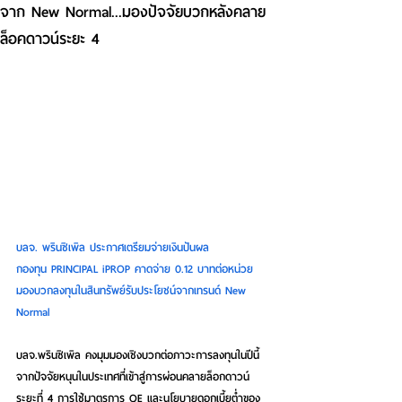
จาก New Normal...มองปัจจัยบวกหลังคลาย
ล็อคดาวน์ระยะ 4
บลจ. พรินซิเพิล ประกาศเตรียมจ่ายเงินปันผล
กองทุน PRINCIPAL iPROP คาดจ่าย 0.12 บาทต่อหน่วย
มองบวกลงทุนในสินทรัพย์รับประโยชน์จากเทรนด์ New 
Normal
บลจ.พรินซิเพิล คงมุมมองเชิงบวกต่อภาวะการลงทุนในปีนี้ 
จากปัจจัยหนุนในประเทศที่เข้าสู่การผ่อนคลายล็อกดาวน์ 
ระยะที่
4
การใช้มาตรการ QE และนโยบายดอกเบี้ยต่ำของ