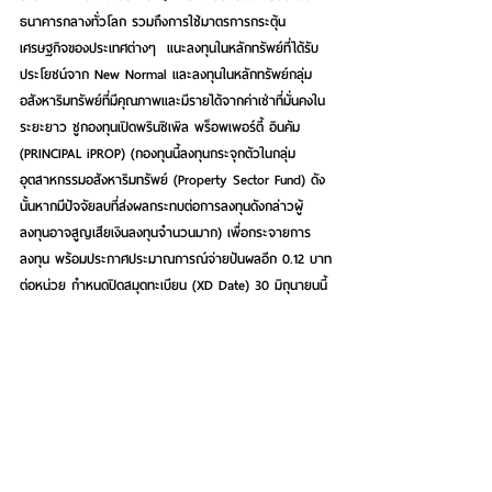
ธนาคารกลางทั่วโลก รวมถึงการใช้มาตรการกระตุ้น
เศรษฐกิจของประเทศต่างๆ
แนะลงทุนในหลักทรัพย์ที่ได้รับ
ประโยชน์จาก New Normal และลงทุนในหลักทรัพย์กลุ่ม
อสังหาริมทรัพย์ที่มีคุณภาพและมีรายได้จากค่าเช่าที่มั่นคงใน
ระยะยาว ชูกองทุนเปิดพรินซิเพิล พร็อพเพอร์ตี้ อินคัม 
(PRINCIPAL iPROP) (กองทุนนี้ลงทุนกระจุกตัวในกลุ่ม
อุตสาหกรรมอสังหาริมทรัพย์ (Property Sector Fund) ดัง
นั้นหากมีปัจจัยลบที่ส่งผลกระทบต่อการลงทุนดังกล่าวผู้
ลงทุนอาจสูญเสียเงินลงทุนจำนวนมาก) เพื่อกระจายการ
ลงทุน พร้อมประกาศประมาณการณ์จ่ายปันผลอีก 0.12 บาท
ต่อหน่วย กำหนดปิดสมุดทะเบียน (XD Date) 30 มิถุนายนนี้