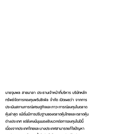
นายจุมพล สายมาลา ประธานเจ้าหน้าที่บริหาร บริษัทหลัก
ทรัพย์จัดการกองทุนพรินซิเพิล จำกัด
 เปิดเผยว่า จากการ
ประเมินสถานการณ์เศรษฐกิจและภาวะการณ์ลงทุนในตลาด
หุ้นล่าสุด แม้เริ่มมีการปรับฐานของตลาดหุ้นไทยและตลาดหุ้น
ต่างประเทศ แต่ยังคงมีมุมมองเชิงบวกต่อการลงทุนในปีนี้ 
เนื่องจากประเทศไทยและบางประเทศสามารถแก้ไขปัญหา