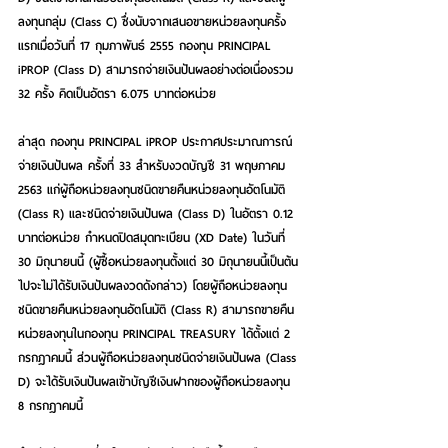
ลงทุนกลุ่ม (Class C) ซึ่งนับจากเสนอขายหน่วยลงทุนครั้ง
แรกเมื่อวันที่ 17 กุมภาพันธ์ 2555 กองทุน PRINCIPAL 
iPROP (Class D) สามารถจ่ายเงินปันผลอย่างต่อเนื่องรวม 
32 ครั้ง คิดเป็นอัตรา 6.075 บาทต่อหน่วย
ล่าสุด กองทุน PRINCIPAL iPROP ประกาศประมาณการณ์
จ่ายเงินปันผล ครั้งที่ 33 สำหรับงวดบัญชี 31 พฤษภาคม 
2563 แก่ผู้ถือหน่วยลงทุนชนิดขายคืนหน่วยลงทุนอัตโนมัติ 
(Class R) และชนิดจ่ายเงินปันผล (Class D) ในอัตรา 0.12 
บาทต่อหน่วย กำหนดปิดสมุดทะเบียน (XD Date) ในวันที่ 
30 มิถุนายนนี้ (ผู้ซื้อหน่วยลงทุนตั้งแต่ 30 มิถุนายนนี้เป็นต้น
ไปจะไม่ได้รับเงินปันผลงวดดังกล่าว) โดยผู้ถือหน่วยลงทุน
ชนิดขายคืนหน่วยลงทุนอัตโนมัติ (Class R) สามารถขายคืน
หน่วยลงทุนในกองทุน PRINCIPAL TREASURY ได้ตั้งแต่ 2 
กรกฎาคมนี้ ส่วนผู้ถือหน่วยลงทุนชนิดจ่ายเงินปันผล (Class 
D) จะได้รับเงินปันผลเข้าบัญชีเงินฝากของผู้ถือหน่วยลงทุน 
8 กรกฎาคมนี้