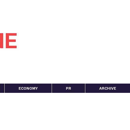
ECONOMY
PR
ARCHIVE