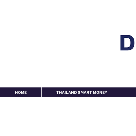
HOME
THAILAND SMART MONEY