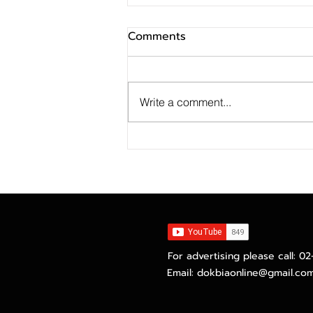
Comments
Write a comment...
MTS Gold Investment
Token สร้างปรากฏการณ์เปิด
ลงทุนในธุรกิจค้าทองคำ กับ แม่
ทองทองสุกเซ็นทรัล
For advertising please call: 0
Email:
dokbiaonline@gmail.co