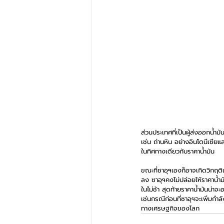
ส่วนประเทศที่เป็นผู้ส่งออกน้ำ
เช่น ถ่านหิน อย่างอินโดนีเซีย
ในทิศทางเดียวกับราคาน้ำมัน
ขณะที่ซาอุฯเองก็อาจเกิดวิกฤติ
ลง ซาอุฯคงไม่ปล่อยให้ราคาน้ำมั
ในไม่ช้า สุดท้ายราคาน้ำมันน่า
เช่นกรณีก่อนที่ซาอุฯจะเพิ่มกำ
ทางเศรษฐกิจของโลก