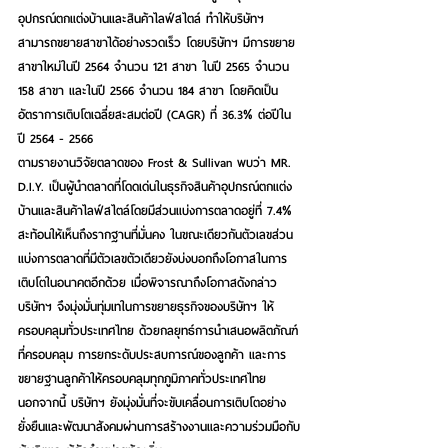
อุปกรณ์ตกแต่งบ้านและสินค้าไลฟ์สไตล์ ทำให้บริษัทฯ 
สามารถขยายสาขาได้อย่างรวดเร็ว โดยบริษัทฯ มีการขยาย
สาขาใหม่ในปี 2564 จำนวน 121 สาขา ในปี 2565 จำนวน 
158 สาขา และในปี 2566 จำนวน 184 สาขา โดยคิดเป็น
อัตราการเติบโตเฉลี่ยสะสมต่อปี (CAGR) ที่ 36.3% ต่อปีใน
ปี 2564 - 2566
ตามรายงานวิจัยตลาดของ Frost & Sullivan พบว่า MR. 
D.I.Y. เป็นผู้นำตลาดที่โดดเด่นในธุรกิจสินค้าอุปกรณ์ตกแต่ง
บ้านและสินค้าไลฟ์สไตล์โดยมีส่วนแบ่งการตลาดอยู่ที่ 7.4% 
สะท้อนให้เห็นถึงรากฐานที่มั่นคง ในขณะเดียวกันตัวเลขส่วน
แบ่งการตลาดที่มีตัวเลขตัวเดียวยังบ่งบอกถึงโอกาสในการ
เติบโตในอนาคตอีกด้วย เมื่อพิจารณาถึงโอกาสดังกล่าว 
บริษัทฯ จึงมุ่งมั่นทุ่มเทในการขยายธุรกิจของบริษัทฯ ให้
ครอบคลุมทั่วประเทศไทย ด้วยกลยุทธ์การนำเสนอผลิตภัณฑ์
ที่ครอบคลุม การยกระดับประสบการณ์ของลูกค้า และการ
ขยายฐานลูกค้าให้ครอบคลุมทุกภูมิภาคทั่วประเทศไทย 
นอกจากนี้ บริษัทฯ ยังมุ่งมั่นที่จะขับเคลื่อนการเติบโตอย่าง
ยั่งยืนและพัฒนาสังคมผ่านการสร้างงานและความร่วมมือกับ