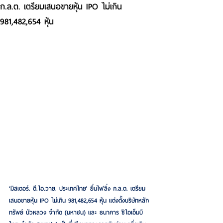
ก.ล.ต. เตรียมเสนอขายหุ้น IPO ไม่เกิน
981,482,654 หุ้น
‘มิสเตอร์. ดี.ไอ.วาย. ประเทศไทย’ ยื่นไฟลิ่ง ก.ล.ต. เตรียม
เสนอขายหุ้น IPO 
ไม่เกิน 981,482,654 หุ้น 
แต่งตั้งบริษัทหลัก
ทรัพย์ บัวหลวง จำกัด (มหาชน) และ ธนาคาร ซีไอเอ็มบี