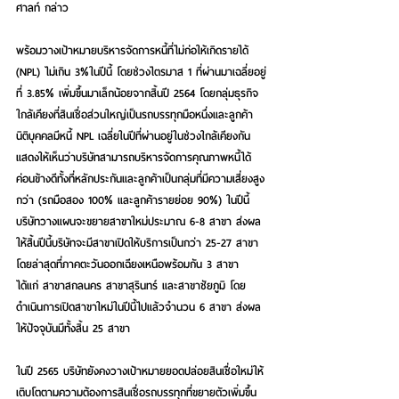
ศาลท์ กล่าว
พร้อมวางเป้าหมายบริหารจัดการหนี้ที่ไม่ก่อให้เกิดรายได้ 
(NPL) ไม่เกิน 3%ในปีนี้ โดยช่วงไตรมาส 1 ที่ผ่านมาเฉลี่ยอยู่
ที่ 3.85% เพิ่มขึ้นมาเล็กน้อยจากสิ้นปี 2564 โดยกลุ่มธุรกิจ
ใกล้เคียงที่สินเชื่อส่วนใหญ่เป็นรถบรรทุกมือหนึ่งและลูกค้า
นิติบุคคลมีหนี้ NPL เฉลี่ยในปีที่ผ่านอยู่ในช่วงใกล้เคียงกัน 
แสดงให้เห็นว่าบริษัทสามารถบริหารจัดการคุณภาพหนี้ได้
ค่อนข้างดีทั้งที่หลักประกันและลูกค้าเป็นกลุ่มที่มีความเสี่ยงสูง
กว่า (รถมือสอง 100% และลูกค้ารายย่อย 90%) ในปีนี้
บริษัทวางแผนจะขยายสาขาใหม่ประมาณ 6-8 สาขา ส่งผล
ให้สิ้นปีนี้บริษัทจะมีสาขาเปิดให้บริการเป็นกว่า 25-27 สาขา 
โดยล่าสุดที่ภาคตะวันออกเฉียงเหนือพร้อมกัน 3 สาขา 
ได้แก่ สาขาสกลนคร สาขาสุรินทร์ และสาขาชัยภูมิ โดย
ดำเนินการเปิดสาขาใหม่ในปีนี้ไปแล้วจำนวน 6 สาขา ส่งผล
ให้ปัจจุบันมีทั้งสิ้น 25 สาขา
ในปี 2565 บริษัทยังคงวางเป้าหมายยอดปล่อยสินเชื่อใหม่ให้
เติบโตตามความต้องการสินเชื่อรถบรรทุกที่ขยายตัวเพิ่มขึ้น 