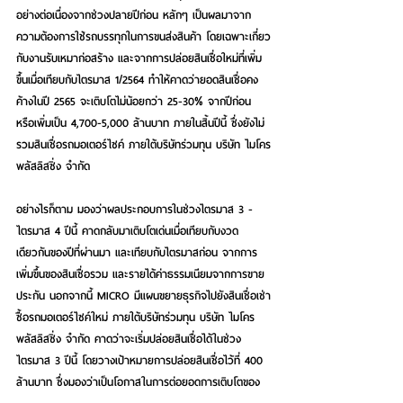
อย่างต่อเนื่องจากช่วงปลายปีก่อน หลักๆ เป็นผลมาจาก
ความต้องการใช้รถบรรทุกในการขนส่งสินค้า โดยเฉพาะเกี่ยว
กับงานรับเหมาก่อสร้าง และจากการปล่อยสินเชื่อใหม่ที่เพิ่ม
ขึ้นเมื่อเทียบกับไตรมาส 1/2564 ทำให้คาดว่ายอดสินเชื่อคง
ค้างในปี 2565 จะเติบโตไม่น้อยกว่า 25-30% จากปีก่อน 
หรือเพิ่มเป็น 4,700-5,000 ล้านบาท ภายในสิ้นปีนี้ ซึ่งยังไม่
รวมสินเชื่อรถมอเตอร์ไซค์ ภายใต้บริษัทร่วมทุน บริษัท ไมโคร
พลัสลิสซิ่ง จำกัด
อย่างไรก็ตาม มองว่าผลประกอบการในช่วงไตรมาส 3 - 
ไตรมาส 4 ปีนี้ คาดกลับมาเติบโตเด่นเมื่อเทียบกับงวด
เดียวกันของปีที่ผ่านมา และเทียบกับไตรมาสก่อน จากการ
เพิ่มขึ้นของสินเชื่อรวม และรายได้ค่าธรรมเนียมจากการขาย
ประกัน นอกจากนี้ MICRO มีแผนขยายธุรกิจไปยังสินเชื่อเช่า
ซื้อรถมอเตอร์ไซค์ใหม่ ภายใต้บริษัทร่วมทุน บริษัท ไมโคร
พลัสลิสซิ่ง จำกัด คาดว่าจะเริ่มปล่อยสินเชื่อได้ในช่วง
ไตรมาส 3 ปีนี้ โดยวางเป้าหมายการปล่อยสินเชื่อไว้ที่ 400 
ล้านบาท ซึ่งมองว่าเป็นโอกาสในการต่อยอดการเติบโตของ