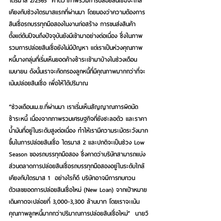
ไตรมาส 2/2565  คาดว่าภาพรวมการปล่อยสินเชื่อจะใกล้
เคียงกับช่วงไตรมาสแรกที่ผ่านมา โดยมองว่าความต้องการ
สินเชื่อรถบรรทุกมือสองในงานก่อสร้าง การขนส่งสินค้า 
ตั้งแต่ต้นปีจนถึงปัจจุบันยังมีเข้ามาอย่างต่อเนื่อง ซึ่งในภาพ
รวมการปล่อยสินเชื่อยังไม่มีปัญหา แต่เราเป็นห่วงคุณภาพ
หนี้บางกลุ่มที่เริ่มเห็นยอดค้างชำระเข้ามาบ้างในช่วงเดือน
เมษายน ดังนั้นเราจะคัดกรองลูกหนี้ที่มีคุณภาพมากกว่าที่จะ
เน้นปล่อยสินเชื่อ เพื่อให้ได้ปริมาณ
“ช่วงเดือนเม.ย.ที่ผ่านมา เราเริ่มเห็นสัญญาณการผิดนัด
ชำระหนี้ เนื่องจากภาพรวมเศรษฐกิจที่ยังชะลอตัว และราคา
น้ำมันที่อยู่ในระดับสูงต่อเนื่อง ทำให้เรามีความระมัดระวังมาก
ขึ้นในการปล่อยสินเชื่อ ไตรมาส 2 และปกติจะเป็นช่วง Low 
Season ของรถบรรทุกมือสอง ซึ่งคาดว่าบริษัทสามารถแบ่ง
ส่วนตลาดการปล่อยสินเชื่อรถบรรทุกมือสองอยู่ในระดับใกล้
เคียงกับไตรมาส 1  อย่างไรก็ดี บริษัทอาจมีการทบทวน
ตัวเลขยอดการปล่อยสินเชื่อใหม่ (New Loan) จากเป้าหมาย
เดิมคาดจะปล่อยที่ 3,000-3,300 ล้านบาท โดยเราจะเน้น
คุณภาพลูกหนี้มากกว่าปริมาณการปล่อยสินเชื่อใหม่”  นายวิ