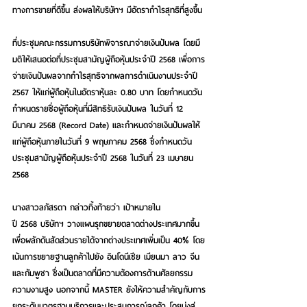
ทางการขายที่ดีขึ้น ส่งผลให้บริษัทฯ มีอัตรากำไรสุทธิที่สูงขึ้น
ที่ประชุมคณะกรรมการบริษัทพิจารณาจ่ายเงินปันผล โดยมี
มติให้เสนอต่อที่ประชุมสามัญผู้ถือหุ้นประจำปี 2568 เพื่อการ
จ่ายเงินปันผลจากกำไรสุทธิจากผลการดำเนินงานประจำปี 
2567 ให้แก่ผู้ถือหุ้นในอัตราหุ้นละ 0.80 บาท โดยกำหนดวัน
กำหนดรายชื่อผู้ถือหุ้นที่มีสิทธิรับเงินปันผล ในวันที่ 12 
มีนาคม 2568 (Record Date) และกำหนดจ่ายเงินปันผลให้
แก่ผู้ถือหุ้นภายในวันที่ 9 พฤษภาคม 2568 ซึ่งกำหนดวัน
ประชุมสามัญผู้ถือหุ้นประจำปี 2568 ในวันที่ 23 เมษายน 
2568
นางสาวลภัสรดา กล่าวทิ้งท้ายว่า 
เป้าหมายใน
ปี 2568 บริษัทฯ วางแผนรุกขยายตลาดต่างประเทศมากขึ้น 
เพื่อผลักดันสัดส่วนรายได้จากต่างประเทศเพิ่มเป็น 40% โดย
เน้นการขยายฐานลูกค้าไปยัง อินโดนีเซีย เมียนมา ลาว จีน 
และกัมพูชา ซึ่งเป็นตลาดที่มีความต้องการด้านศัลยกรรม
ความงามสูง นอกจากนี้ MASTER ยังให้ความสำคัญกับการ
ยกระดับมาตรฐานบริการและประสบการณ์ลูกค้า โดยมุ่งสู่