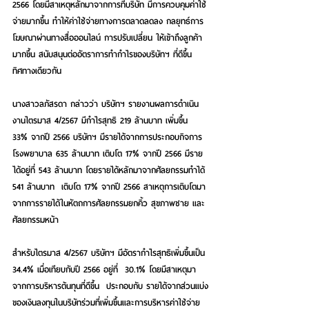
2566 โดยมีสาเหตุหลักมาจากการที่บริษัท มีการควบคุมค่าใช้
จ่ายมากขึ้น ทำให้ค่าใช้จ่ายทางการตลาดลดลง กลยุทธ์การ
โฆษณาผ่านทางสื่อออนไลน์ การปรับเปลี่ยน ให้เข้าถึงลูกค้า
มากขึ้น สนับสนุนต่ออัตราการทำกำไรของบริษัทฯ ที่ดีขึ้น
ทิศทางเดียวกัน
นางสาวลภัสรดา กล่าวว่า 
บริษัทฯ รายงานผลการดำเนิน
งานไตรมาส 4/2567 มีกำไรสุทธิ 219 ล้านบาท เพิ่มขึ้น 
33% จากปี 2566 บริษัทฯ มีรายได้จากการประกอบกิจการ
โรงพยาบาล 635 ล้านบาท เติบโต 17% จากปี 2566 มีราย
ได้อยู่ที่ 543 ล้านบาท โดยรายได้หลักมาจากศัลยกรรมทำได้ 
541 ล้านบาท  เติบโต 17% จากปี 2566 สาเหตุการเติบโตมา
จากการรายได้ในหัตถการศัลยกรรมยกคิ้ว สุขภาพชาย และ
ศัลยกรรมหน้า
สำหรับไตรมาส 4/2567 บริษัทฯ มีอัตรากำไรสุทธิเพิ่มขึ้นเป็น 
34.4% เมื่อเทียบกับปี 2566 อยู่ที่  30.1% โดยมีสาเหตุมา
จากการบริหารต้นทุนที่ดีขึ้น  ประกอบกับ รายได้จากส่วนแบ่ง
ของเงินลงทุนในบริษัทร่วมที่เพิ่มขึ้นและการบริหารค่าใช้จ่าย