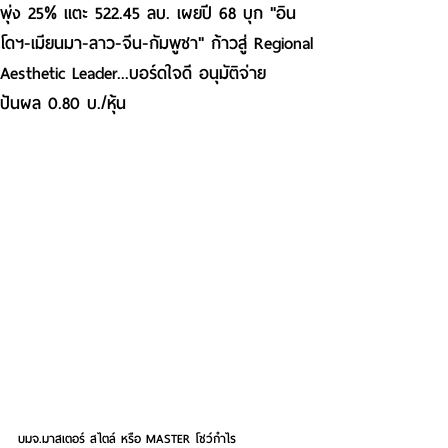
พุ่ง 25% แตะ 522.45 ลบ. เผยปี 68 บุก "อิน
โดฯ-เมียนมา-ลาว-จีน-กัมพูชา" ก้าวสู่ Regional
Aesthetic Leader...บอร์ดใจดี อนุมัติจ่าย
ปันผล 0.80 บ./หุ้น
บมจ.มาสเตอร์ สไตล์ หรือ MASTER โชว์กำไร