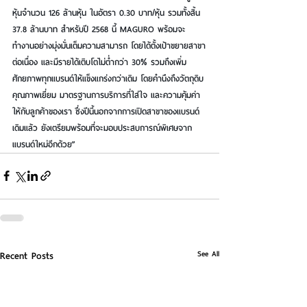
หุ้นจำนวน 126 ล้านหุ้น ในอัตรา 0.30 บาท/หุ้น รวมทั้งสิ้น 
37.8 ล้านบาท สำหรับปี 2568 นี้ MAGURO พร้อมจะ
ทำงานอย่างมุ่งมั่นเต็มความสามารถ โดยได้ตั้งเป้าขยายสาขา
ต่อเนื่อง และมีรายได้เติบโตไม่ต่ำกว่า 30% รวมถึงเพิ่ม
ศักยภาพทุกแบรนด์ให้แข็งแกร่งกว่าเดิม โดยคำนึงถึงวัตถุดิบ
คุณภาพเยี่ยม มาตรฐานการบริการที่ใส่ใจ และความคุ้มค่า
ให้กับลูกค้าของเรา ซึ่งปีนี้นอกจากการเปิดสาขาของแบรนด์
เดิมแล้ว ยังเตรียมพร้อมที่จะมอบประสบการณ์พิเศษจาก
แบรนด์ใหม่อีกด้วย”
See All
Recent Posts