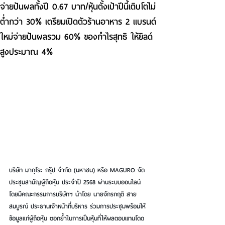
จ่ายปันผลทั้งปี 0.67 บาท/หุ้นตั้งเป้าปีนี้เติบโตไม่
ต่ำกว่า 30% เตรียมเปิดตัวร้านอาหาร 2 แบรนด์
ใหม่จ่ายปันผลรวม 60% ของกำไรสุทธิ ให้ยิลด์
สูงประมาณ 4%
บริษัท มากุโระ กรุ๊ป จำกัด (มหาชน) หรือ MAGURO 
จัด
ประชุมสามัญผู้ถือหุ้น
ประจำปี 2568
ผ่านระบบออนไลน์ 
โดยมีคณะกรรมการบริษัทฯ นำโดย 
นายจักรกฤติ สาย
สมบูรณ์ ประธานเจ้าหน้าที่บริหาร 
ร่วมการประชุมพร้อมให้
ข้อมูลแก่ผู้ถือหุ้น ตอกย้ำในการเป็นหุ้นที่ให้ผลตอบแทนโดด