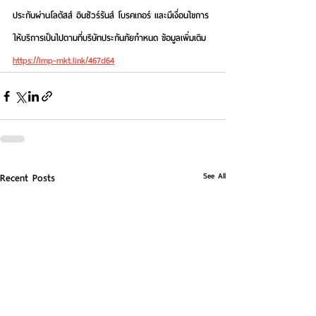
ประกันผ่านโลตัสส์ อินชัวร์รันส์ โบรคเกอร์ และมีเงื่อนไขการ
ให้บริการเป็นไปตามที่บริษัทประกันภัยกำหนด ข้อมูลเพิ่มเติม 
https://lmp-mkt.link/467d64
See All
Recent Posts