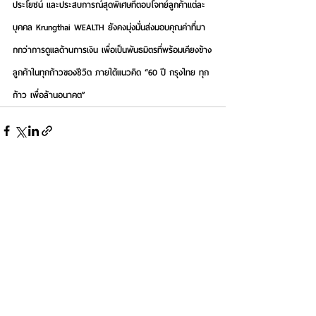
ประโยชน์ และประสบการณ์สุดพิเศษที่ตอบโจทย์ลูกค้าแต่ละ
บุคคล Krungthai WEALTH ยังคงมุ่งมั่นส่งมอบคุณค่าที่มา
กกว่าการดูแลด้านการเงิน เพื่อเป็นพันธมิตรที่พร้อมเคียงข้าง
ลูกค้าในทุกก้าวของชีวิต ภายใต้แนวคิด “
60 ปี กรุงไทย ทุก
ก้าว เพื่อล้านอนาคต
”
See All
Recent Posts