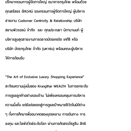
ปรึกษากรรมการผู้จัดการใหญ่ ธนาคารกรุงไทย พร้อมด้วย 
คุณสรัลธร อัศเวศน์
 รองกรรมการผู้จัดการใหญ่ ผู้บริหาร
สายงาน Customer Centricity & Relationship บริษัท 
สยามพิวรรธน์ จำกัด  และ 
คุณประณยา นิถานานนท์
 ผู้
บริหารสูงสุดสายงานการตลาดบัตรเครดิต เคทีซี หรือ 
บริษัท บัตรกรุงไทย จำกัด (มหาชน) พร้อมคณะผู้บริหาร 
ให้การต้อนรับ
“The Art of Exclusive Luxury Shopping Experience” 
สะท้อนความมุ่งมั่นของ Krungthai WEALTH ในการยกระดับ
การดูแลลูกค้าอย่างรอบด้าน ไม่เพียงครอบคลุมการบริหาร
ความมั่งคั่ง แต่ยังต่อยอดสู่การดูแลเป้าหมายชีวิตในมิติต่าง 
ๆ ทั้งการศึกษาเพื่ออนาคตของบุตรหลาน การเดินทาง การ
ลงทุน และไลฟ์สไตล์ระดับโลก ผ่านการคัดสรรโซลูชัน สิทธิ