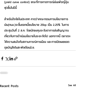
(yield curve control) ขณะที่การคาดการณ์เงินเฟ้อญี่ปุ่น
พุ่งขึ้นในปีนี้
สำหรับปัจจัยในประเทศ
 คาดว่าคณะกรรมการนโยบายการ
เงิน(กนง.)จะขึ้นดอกเบี้ยนโยบาย 25bp เป็น 2.25% ในการ
ประชุมวันที่ 2 ส.ค. โดยนักลงทุนจะจับตาการส่งสัญญาณ
เกี่ยวกับการดำเนินนโยบายในระยะถัดไป นอกจากนี้ ตลาดจะ
ให้ความสนใจกับสถานการณ์การเมือง และการเปิดเผยยอด
ดุลบัญชีเดินสะพัดเดือนมิ.ย.
See All
Recent Posts