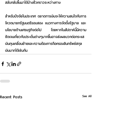
สลับกลับขึ้นมาได้บ้างชั่วคราวระหว่างทาง
สำหรับปัจจัยในประเทศ
 ตลาดการเงินจะให้ความสนใจกับการ
โหวตนายกรัฐมนตรีรอบสอง แนวทางการจัดตั้งรัฐบาล และ
นโยบายด้านเศรษฐกิจต่อไป โดยหากในสัปดาห์นี้มีความ
ชัดเจนเกี่ยวกับประเด็นต่างๆมากขึ้นอาจส่งผลบวกต่อกระแส
เงินทุนเคลื่อนย้ายและความต้องการถือครองสินทรัพย์สกุล
เงินบาทได้เช่นกัน
See All
Recent Posts