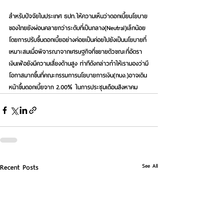
สำหรับปัจจัยในประเทศ
 ธปท.ให้ความเห็นว่าดอกเบี้ยนโยบาย
ของไทยยังผ่อนคลายกว่าระดับที่เป็นกลาง(Neutral)เล็กน้อย 
โดยการปรับขึ้นดอกเบี้ยอย่างค่อยเป็นค่อยไปยังเป็นนโยบายที่
เหมาะสมเมื่อพิจารณาจากเศรษฐกิจที่ขยายตัวขณะที่อัตรา
เงินเฟ้อยังมีความเสี่ยงด้านสูง ท่าทีดังกล่าวทำให้เรามองว่ามี
โอกาสมากขึ้นที่คณะกรรมการนโยบายการเงิน(กนง.)อาจเดิน
หน้าขึ้นดอกเบี้ยจาก 2.00% ในการประชุมเดือนสิงหาคม
See All
Recent Posts