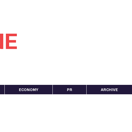
ECONOMY
PR
ARCHIVE