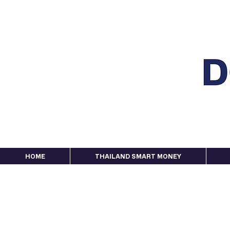
HOME
THAILAND SMART MONEY