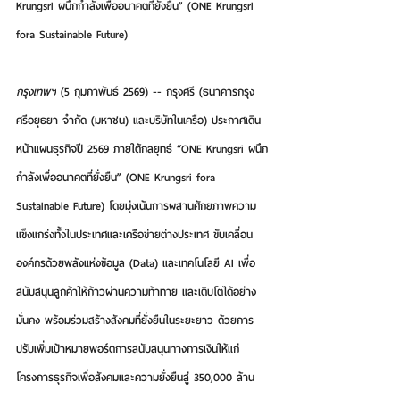
Krungsri ผนึกกำลังเพื่ออนาคตที่ยั่งยืน” (ONE Krungsri 
fora Sustainable Future)
กรุงเทพฯ
 (5 กุมภาพันธ์ 2569) -- 
กรุงศรี
 (ธนาคารกรุง
ศรีอยุธยา จำกัด (มหาชน) และบริษัทในเครือ) ประกาศเดิน
หน้าแผนธุรกิจปี 2569 ภายใต้กลยุทธ์ 
“ONE Krungsri ผนึก
กำลังเพื่ออนาคตที่ยั่งยืน” (ONE Krungsri fora 
Sustainable Future)
 โดยมุ่งเน้นการผสานศักยภาพความ
แข็งแกร่งทั้งในประเทศและเครือข่ายต่างประเทศ ขับเคลื่อน
องค์กรด้วยพลังแห่งข้อมูล (Data) และเทคโนโลยี AI เพื่อ
สนับสนุนลูกค้าให้ก้าวผ่านความท้าทาย และเติบโตได้อย่าง
มั่นคง พร้อมร่วมสร้างสังคมที่ยั่งยืนในระยะยาว ด้วยการ
ปรับเพิ่มเป้าหมายพอร์ตการสนับสนุนทางการเงินให้แก่
โครงการธุรกิจเพื่อสังคมและความยั่งยืนสู่ 350,000 ล้าน