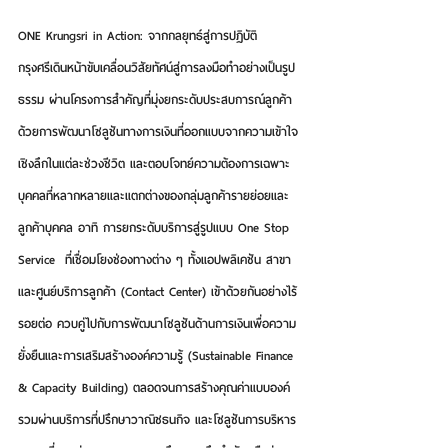
ONE Krungsri in Action: จากกลยุทธ์สู่การปฏิบัติ
กรุงศรีเดินหน้าขับเคลื่อนวิสัยทัศน์สู่การลงมือทำอย่างเป็นรูป
ธรรม ผ่านโครงการสำคัญที่มุ่งยกระดับประสบการณ์ลูกค้า 
ด้วยการพัฒนาโซลูชันทางการเงินที่ออกแบบจากความเข้าใจ
เชิงลึกในแต่ละช่วงชีวิต และตอบโจทย์ความต้องการเฉพาะ
บุคคลที่หลากหลายและแตกต่างของกลุ่มลูกค้ารายย่อยและ
ลูกค้าบุคคล อาทิ การยกระดับบริการสู่รูปแบบ One Stop 
Service  ที่เชื่อมโยงช่องทางต่าง ๆ ทั้งแอปพลิเคชัน สาขา 
และศูนย์บริการลูกค้า (Contact Center) เข้าด้วยกันอย่างไร้
รอยต่อ ควบคู่ไปกับการพัฒนาโซลูชันด้านการเงินเพื่อความ
ยั่งยืนและการเสริมสร้างองค์ความรู้ (Sustainable Finance 
& Capacity Building) ตลอดจนการสร้างคุณค่าแบบองค์
รวมผ่านบริการที่ปรึกษาวาณิชธนกิจ และโซลูชันการบริหาร