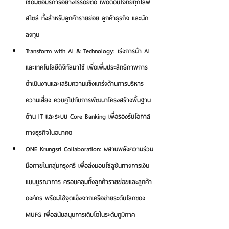
เชื่อมต่อบริการอย่างไร้รอยต่อ เพื่อตอบโจทย์ทุกไลฟ์
สไตล์ ทั้งสำหรับลูกค้ารายย่อย ลูกค้าธุรกิจ และนัก
ลงทุน
Transform with AI & Technology:
 เร่งการนำ AI 
และเทคโนโลยีดิจิทัลมาใช้ เพื่อเพิ่มประสิทธิภาพการ
ดำเนินงานและเสริมความแข็งแกร่งด้านการบริหาร
ความเสี่ยง ควบคู่ไปกับการพัฒนาโครงสร้างพื้นฐาน
ด้าน IT และระบบ Core Banking เพื่อรองรับโอกาส
ทางธุรกิจในอนาคต
ONE Krungsri Collaboration:
 ผสานพลังความร่วม
มือภายในกลุ่มกรุงศรี เพื่อส่งมอบโซลูชันทางการเงิน
แบบบูรณาการ ครอบคลุมทั้งลูกค้ารายย่อยและลูกค้า
องค์กร พร้อมใช้จุดแข็งจากเครือข่ายระดับโลกของ 
MUFG เพื่อสนับสนุนการเติบโตในระดับภูมิภาค