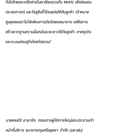
ทั้งในไทยและเครือข่ายในอาเซียนรวมถึง MUFG เพื่อส่งมอบ
ประสบการณ์
และโซลูชันที่ไร้รอยต่อให้กับลูกค้า เป้าหมาย
สูงสุดของเราไม่ใช่เพียงการเติบโตของธนาคาร แต่คือการ
สร้างรากฐานความมั่นคงในระยะยาวให้กับลูกค้า ภาคธุรกิจ 
และระบบเศรษฐกิจไทยโดยรวม”
นายเคนอิจิ ยามาโตะ กรรมการผู้จัดการใหญ่และประธานเจ้า
หน้าที่บริหาร ธนาคารกรุงศรีอยุธยา จำกัด (มหาชน)