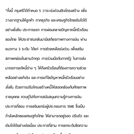
“ทั้งนี้ กรุงศรีได้กำหนด 5 วาระเร่งด่วนเชิงโครงสร้าง เพื่อ
วางรากฐานให้ลูกค้า ภาคธุรกิจ และเศรษฐกิจไทยเติบโตได้
อย่างยั่งยืน ประการแรก 
การผ่อนคลายปัญหาหนี้ครัวเรือน
ของไทย
 ให้ประชาชนกลับมามีเสถียรภาพทางการเงิน ผ่าน
แนวทาง 3 ระดับ ได้แก่ 
การช่วยเหลือเร่งด่วน
 เพื่อเสริม
สภาพคล่องในยามวิกฤต 
การร่วมมือกับภาครัฐ
 ในการส่ง
มาตรการแก้หนี้ต่าง ๆ ให้ถึงครัวเรือนที่ต้องการความช่วย
เหลืออย่างแท้จริง และ
การแก้ไขปัญหาหนี้ครัวเรือนอย่าง
ยั่งยืน
 ด้วยการปรับโครงสร้างหนี้ให้สอดคล้องกับศักยภาพ
รายบุคคล ควบคู่ไปกับการสนับสนุนความรู้ทางการเงิน 
ประการที่สอง 
การเสริมแกร่งผู้ประกอบการ SME
 ซึ่งเป็น
กำลังหลักของเศรษฐกิจไทย ให้สามารถอยู่รอด ปรับตัว และ
เติบโตได้อย่างต่อเนื่อง ประการที่สาม 
การยกระดับขีดความ