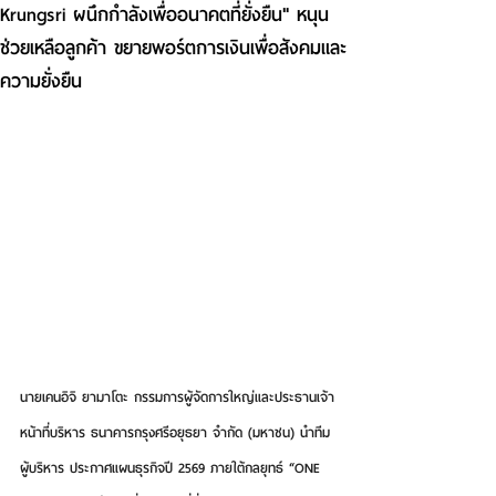
Krungsri ผนึกกำลังเพื่ออนาคตที่ยั่งยืน" หนุน
ช่วยเหลือลูกค้า ขยายพอร์ตการเงินเพื่อสังคมและ
ความยั่งยืน
นายเคนอิจิ ยามาโตะ กรรมการผู้จัดการใหญ่และประธานเจ้า
หน้าที่บริหาร ธนาคารกรุงศรีอยุธยา จำกัด (มหาชน) นำทีม
ผู้บริหาร ประกาศแผนธุรกิจปี 2569 ภายใต้กลยุทธ์ “ONE 