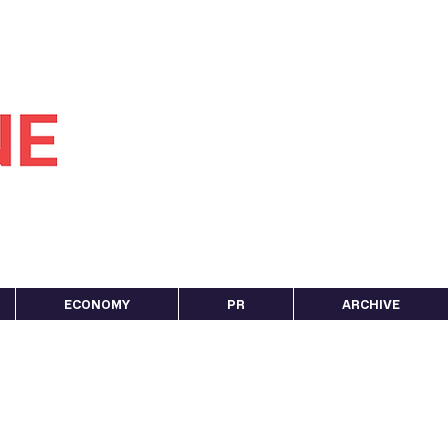
ECONOMY
PR
ARCHIVE