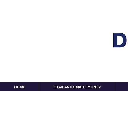
HOME
THAILAND SMART MONEY