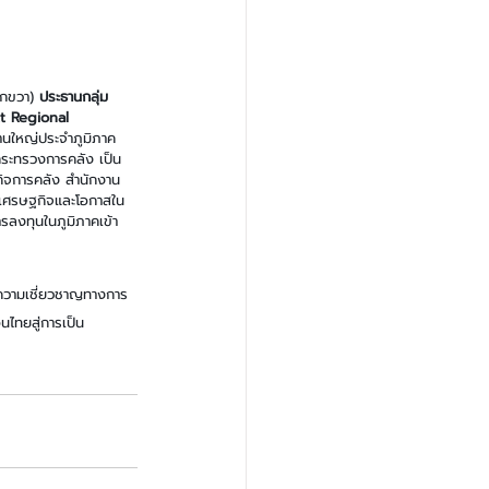
ากขวา)
 ประธานกลุ่ม
xt Regional 
านใหญ่ประจำภูมิภาค
รกระทรวงการคลัง เป็น
ิจการคลัง สำนักงาน
้มเศรษฐกิจและโอกาสใน
รลงทุนในภูมิภาคเข้า
่านความเชี่ยวชาญทางการ
นไทยสู่การเป็น