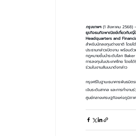
กรุงเทพฯ
 (1 สิงหาคม 2568) 
ธุรกิจธนกิจพาณิชย์เกี่ยวกับญี
Headquarters and Financi
สำหรับนักลงทุนต่างชาติ โดยได
ประธานกล่าวเปิดงาน พร้อมด้
กฎหมายชั้นนำระดับโลก Baker M
การลงทุนในประเทศไทย โดยได้รั
ร่วมในงานสัมมนาดังกล่าว
กรุงศรีในฐานะธนาคารพันธมิตรที
เงินระดับสากล และการทำงานร่วม
ศูนย์กลางเศรษฐกิจแห่งภูมิภาค