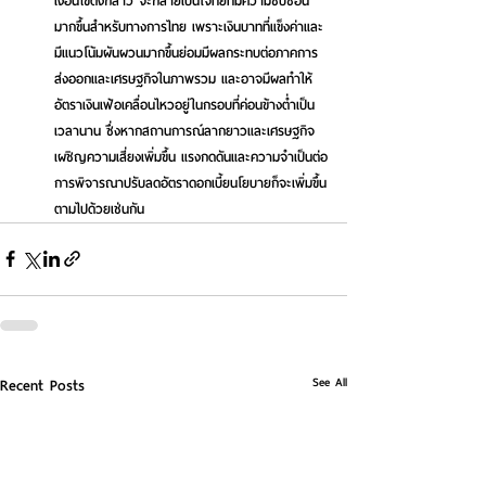
เงื่อนไขดังกล่าว จะกลายเป็นโจทย์ที่มีความซับซ้อน
มากขึ้นสำหรับทางการไทย เพราะเงินบาทที่แข็งค่าและ
มีแนวโน้มผันผวนมากขึ้นย่อมมีผลกระทบต่อภาคการ
ส่งออกและเศรษฐกิจในภาพรวม และอาจมีผลทำให้
อัตราเงินเฟ้อเคลื่อนไหวอยู่ในกรอบที่ค่อนข้างต่ำเป็น
เวลานาน ซึ่งหากสถานการณ์ลากยาวและเศรษฐกิจ
เผชิญความเสี่ยงเพิ่มขึ้น แรงกดดันและความจำเป็นต่อ
การพิจารณาปรับลดอัตราดอกเบี้ยนโยบายก็จะเพิ่มขึ้น
ตามไปด้วยเช่นกัน 
See All
Recent Posts