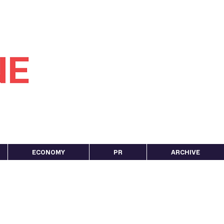
ECONOMY
PR
ARCHIVE