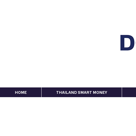
HOME
THAILAND SMART MONEY