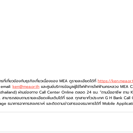
การที่เกี่ยวข้องกับธุรกิจเกี่ยวเนื่องของ MEA ดูรายละเอียดได้ที่ 
https://ken.mea.or.
email: 
ken@mea.or.th
 และศูนย์บริการข้อมูลผู้ใช้ไฟฟ้าการไฟฟ้านครหลวง MEA C
ailand) ผ่านช่องทาง Call Center Online ตลอด 24 ชม. “ถามมืออาชีพ ถาม KE
ส. สามารถสอบถามรายละเอียดเพิ่มเติมได้ที่ ธอส. ทุกสาขาทั่วประเทศ G H Bank Cal
e ธนาคารอาคารสงเคราะห์ และติดตามข่าวสารของธนาคารได้ที่ Mobile Applica