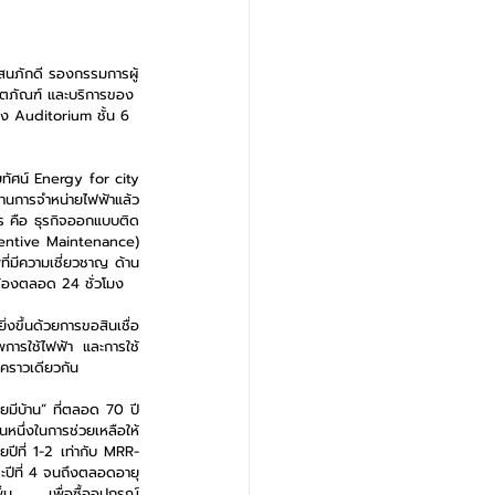
สนภักดี รองกรรมการผู้
ิตภัณฑ์ และบริการของ
ง Auditorium ชั้น 6 
ทัศน์ Energy for city 
นการจำหน่ายไฟฟ้าแล้ว 
ร คือ ธุรกิจออกแบบติด
entive Maintenance) 
ที่มีความเชี่ยวชาญ ด้าน
ข้องตลอด 24 ชั่วโมง
งขึ้นด้วยการขอสินเชื่อ
พการใช้ไฟฟ้า และการใช้
นคราวเดียวกัน
มีบ้าน” ที่ตลอด 70 ปี 
นหนึ่งในการช่วยเหลือให้
ยปีที่ 1-2 เท่ากับ MRR-
ละปีที่ 4 จนถึงตลอดอายุ
ม      เพื่อซื้ออุปกรณ์ 