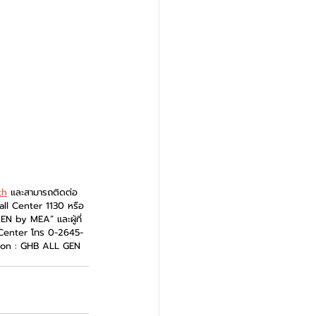
th
 และสามารถติดต่อ 
all Center 1130 หรือ 
N by MEA” และผู้ที่
l Center โทร 0-2645-
tion : GHB ALL GEN 