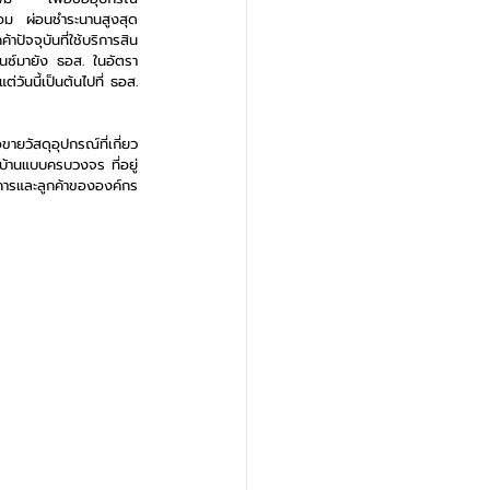
อม ผ่อนชำระนานสูงสุด 
ปัจจุบันที่ใช้บริการสิน
แนนซ์มายัง ธอส. ในอัตรา
่วันนี้เป็นต้นไปที่ ธอส. 
ายวัสดุอุปกรณ์ที่เกี่ยว
องบ้านแบบครบวงจร ที่อยู่
คารและลูกค้าขององค์กร