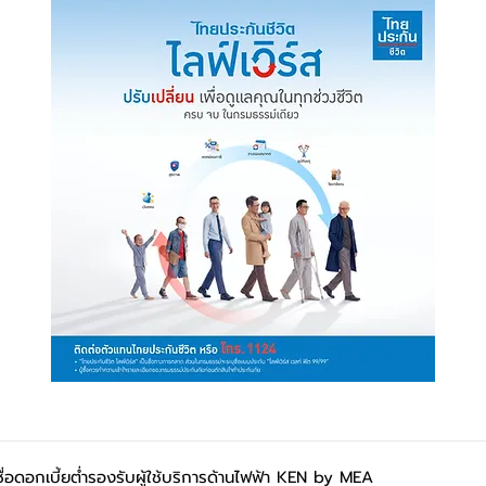
ื่อดอกเบี้ยต่ำรองรับผู้ใช้บริการด้านไฟฟ้า KEN by MEA