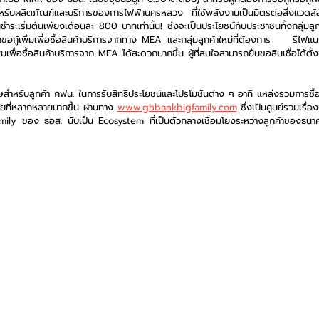
รับผลิตภัณฑ์และบริการของการไฟฟ้านครหลวง ที่ใช้พลังงานเป็นมิตรต่อสิ่งแวดล้
ะเริ่มต้นเพียงเดือนละ 800 บาทเท่านั้น! ซึ่งจะเป็นประโยชน์กับประชาชนทั้งกลุ่มลูกค้า
รถขอกู้เพิ่มเพื่อซื้อสินค้าบริการจากทาง MEA และกลุ่มลูกค้าใหม่ที่ต้องการ    รีไฟ
มเพื่อซื้อสินค้าบริการจาก MEA ได้สะดวกมากขึ้น ผู้ที่สนใจสามารถยื่นขอสินเชื่อได้ตั้งแต
ศษสำหรับลูกค้า กฟน. ในการรับสิทธิประโยชน์และโปรโมชันต่าง ๆ อาทิ แหล่งรวมการซื้อข
ศัยที่หลากหลายมากขึ้น ผ่านทาง 
www.ghbankbigfamily.com
 ซึ่งเป็นศูนย์รวมเรื่
ly ของ ธอส. นับเป็น Ecosystem ที่เป็นตัวกลางเชื่อมโยงระหว่างลูกค้าของธนา