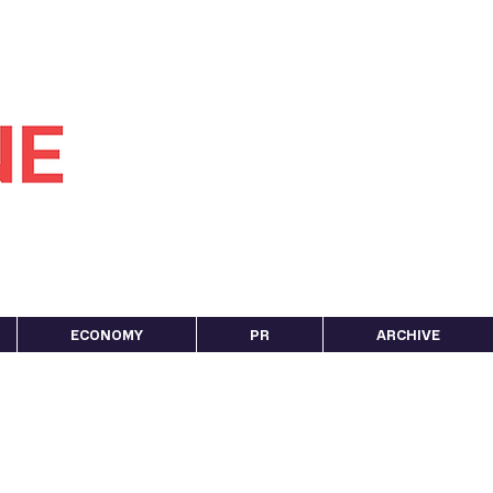
ECONOMY
PR
ARCHIVE