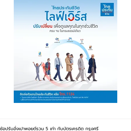
้ ช้อปรับอั่งเปาพอยต์รวม 5 เท่า กับบัตรเครดิต กรุงศรี