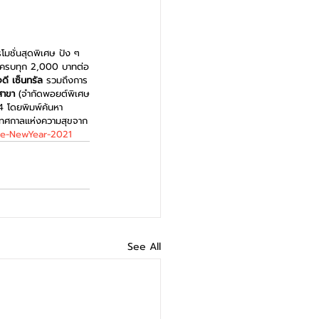
โมชั่นสุดพิเศษ ปัง ๆ 
สะสมครบทุก 2,000 บาทต่อ
ดี เซ็นทรัล
 รวมถึงการ
สาขา
 (จำกัดพอยต์พิเศษ
4 โดยพิมพ์ค้นหา 
งเทศกาลแห่งความสุขจาก
se-NewYear-2021
See All