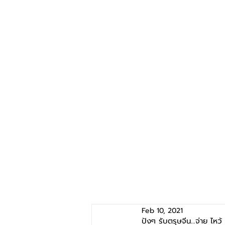
Feb 10, 2021
ปังๆ รับตรุษจีน...จ่าย ไหว