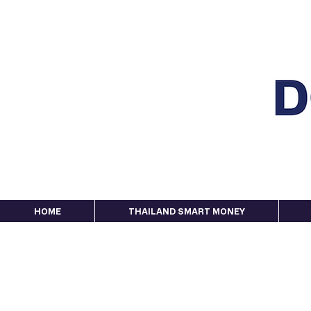
HOME
THAILAND SMART MONEY