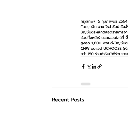
กรุงเทพฯ, 5 กุมภาพันธ์ 2564
รับตรุษจีน 
จ่าย ไหว้ ช้อป รับอ
บัญชีบัตรหลักตลอดรายการจากร้
ช้อปทั้งหน้าร้านและออนไลน์ที่ 
บ
สูงสุด 1,600 พอยต์/บัญชีบัต
CNW
 บนแอป UCHOOSE (เงื่อน
กว่า 150 ร้านค้าชั้นนำที่ร่วมราย
Recent Posts