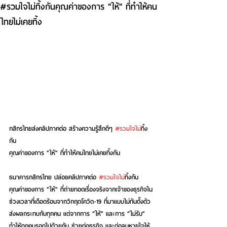
#รวมใจไม่ทิ้งกันคุณค่าของการ "ให้" ที่ทำให้คน
ไทยไม่เคยทิ้ง
กสิกรไทยส่งคลิปภาคต่อ สร้างความรู้สึกดีๆ 
#รวมใจไม
่ทิ้ง
กัน
คุณค่าของการ "ให้" ที่ทำให้คนไทยไม่เคยทิ้งกัน
ธนาคารกสิกรไทย ปล่อยคลิปภาคต่อ 
#รวมใจไม
่ทิ้งกัน 
คุณค่าของการ "ให้" ที่ถ่ายทอดเรื่องจริงจากเจ้าของธุรกิจใน
ช่วงเวลาที่เดือดร้อนจากวิกฤตโควิด-19 ที่มาแบบไม่ทันตั้งตัว 
ส่งผลกระทบกับทุกคน แต่จากการ “ให้” และการ “ไม่รับ” 
ทำให้ทุกคนรอดไปด้วยกัน ช่วยต่อธุรกิจ และต่อลมหายใจให้