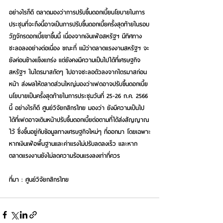
อย่างไรก็ดี ตลาดมองว่าการปรับขึ้นดอกเบี้ยนโยบายในการ
ประชุมที่จะถึงนี้อาจเป็นการปรับขึ้นดอกเบี้ยครั้งสุดท้ายในรอบ
วัฏจักรดอกเบี้ยขาขึ้นนี้ เนื่องจากเงินเฟ้อสหรัฐฯ มีทิศทาง
ชะลอลงอย่างต่อเนื่อง ขณะที่ แม้ว่าตลาดแรงงานสหรัฐฯ จะ
ยังค่อนข้างแข็งแกร่ง แต่ยังคงมีความเป็นไปได้ที่เศรษฐกิจ
สหรัฐฯ ในไตรมาสถัดๆ ไปอาจชะลอตัวลงจากไตรมาสก่อน
หน้า ส่งผลให้ตลาดส่วนใหญ่มองว่าเฟดอาจปรับขึ้นดอกเบี้ย
นโยบายเป็นครั้งสุดท้ายในการประชุมวันที่ 25-26 ก.ค. 2566 
นี้ อย่างไรก็ดี ศูนย์วิจัยกสิกรไทย มองว่า ยังมีความเป็นไป
ได้ที่เฟดอาจเดินหน้าปรับขึ้นดอกเบี้ยต่อตามที่ได้ส่งสัญญาณ
ไว้ ซึ่งขึ้นอยู่กับข้อมูลทางเศรษฐกิจใหม่ๆ ที่ออกมา โดยเฉพาะ
หากเงินเฟ้อพื้นฐานและค่าแรงไม่ปรับลดลงเร็ว และหาก
ตลาดแรงงานยังไม่ลดความร้อนแรงลงเท่าที่ควร
ที่มา : ศูนย์วิจัยกสิกรไทย