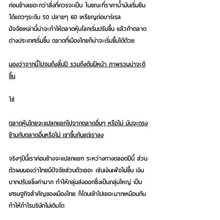
ค่อนข้างเยอะกว่าสิ่งที่ควรจะเป็น ในขณะที่ราคาน้ำมันเริ่มยืน
ได้แถวๆระดับ 50 ปลายๆ 60 เหรียญต่อบาร์เรล 
ปัจจัยเหล่านี้น่าจะทำให้ตลาดหุ้นโลกเริ่มปรับขึ้น แล้วถ้าตลาด
ต่างประเทศเริ่มขึ้น ตลาดที่เมืองไทยก็น่าจะเริ่มขึ้นได้ด้วย
มองว่าจากนี้ไปจนถึงสิ้นปี รวมถึงต้นปีหน้า ภาพรวมน่าจะดี
ขึ้น
ใช่
ตลาดหุ้นไทยจะแปลกแยกไปจากตลาดอื่นๆ หรือไม่ มันจะตรง
ข้ามกับตลาดอื่นหรือไม่ เขาขึ้นกันแต่เราลง
จริงๆปีนี้เราค่อนข้างจะแปลกแยก ระหว่างทางตลอดปีนี้ ส่วน
ตัวผมมองว่าไทยมีปัจจัยส่วนตัวเยอะ เช่นเงินเฟ้อไม่ขึ้น เงิน
บาทปรับแข็งค่ามาก ทำให้กลุ่มส่งออกซึ่งเป็นกลุ่มใหญ่ เป็น
เศรษฐกิจสำคัญของเมืองไทย ก็โดนเข้าไปเยอะมากเหมือนกัน 
ทำให้กำไรบริษัทไม่เติบโต 