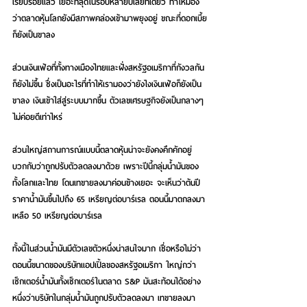
เรียบร้อยแล้ว เยอะที่สุดในรอบหลายปีเลยทีเดียว ทำให้มอง
ว่าตลาดหุ้นโลกยังมีสภาพคล่องเข้ามาพยุงอยู่ ขณะที่ดอกเบี้ย
ก็ยังเป็นขาลง 
ส่วนเงินเฟ้อที่ทั้งทางเมืองไทยและฝั่งสหรัฐอเมริกาที่กังวลกัน
ก็ยังไม่ขึ้น ซึ่งเป็นอะไรที่ทำให้เรามองว่ายังไงเงินเฟ้อก็ยังเป็น
ขาลง เงินเข้าใส่สู่ระบบมากขึ้น ตัวเลขเศรษฐกิจยังเป็นกลางๆ
ไม่ค่อยดีเท่าไหร่ 
ส่วนใหญ่สถานการณ์แบบนี้ตลาดหุ้นน่าจะยังคงคึกคักอยู่ 
บวกกับว่าถูกปรับตัวลดลงมาด้วย เพราะปีนี้กลุ่มน้ำมันของ
ทั้งโลกและไทย โดนเทขายลงมาค่อนข้างเยอะ จะเห็นว่าต้นปี
ราคาน้ำมันขึ้นไปถึง 65 เหรียญต่อบาร์เรล ตอนนี้มาตกลงมา
เหลือ 50 เหรียญต่อบาร์เรล 
ทั้งนี้ในส่วนน้ำมันมีตัวเลขตัวหนึ่งน่าสนใจมาก เชื่อหรือไม่ว่า
ตอนนี้ขนาดของบริษัทแอปเปิ้ลของสหรัฐอเมริกา ใหญ่กว่า
เซ็กเตอร์น้ำมันทั้งเซ็กเตอร์ในตลาด S&P มันสะท้อนได้อย่าง
หนึ่งว่าบริษัทในกลุ่มน้ำมันถูกปรับตัวลดลงมา เทขายลงมา