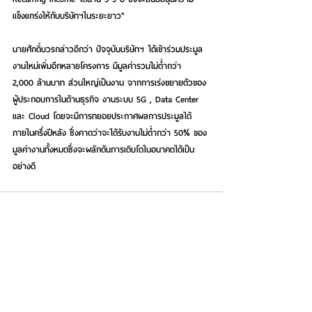
แข็งแกร่งให้กับบริษัทฯในระยะยาว"  
นายศักดิ์บวรกล่าวอีกว่า ปัจจุบันบริษัทฯ ได้เข้าร่วมประมูล
งานใหม่เพิ่มอีกหลายโครงการ มีมูลค่ารวมไม่ต่ำกว่า  
2,000 ล้านบาท ส่วนใหญ่เป็นงาน จากการเร่งขยายตัวของ
ผู้ประกอบการในด้านธุรกิจ งานระบบ 5G , Data Center 
และ Cloud โดยจะมีการทยอยประกาศผลการประมูลได้
ภายในครึ่งปีหลัง ซึ่งคาดว่าจะได้รับงานไม่ต่ำกว่า 50% ของ
มูลค่างานทั้งหมดซึ่งจะผลักดันการเติบโตในอนาคตได้เป็น
อย่างดี  
See All
Recent Posts