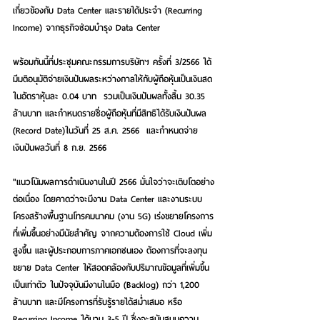
เกี่ยวข้องกับ Data Center และรายได้ประจำ (Recurring 
Income) จากธุรกิจซ่อมบำรุง Data Center  
พร้อมกันนี้ที่ประชุมคณะกรรมการบริษัทฯ ครั้งที่ 3/2566 ได้
มีมติอนุมัติจ่ายเงินปันผลระหว่างกาลให้กับผู้ถือหุ้นเป็นเงินสด 
ในอัตราหุ้นละ 0.04 บาท  รวมเป็นเงินปันผลทั้งสิ้น 30.35 
ล้านบาท และกำหนดรายชื่อผู้ถือหุ้นที่มีสิทธิได้รับเงินปันผล 
(Record Date)ในวันที่ 25 ส.ค. 2566  และกำหนดจ่าย
เงินปันผลวันที่ 8 ก.ย. 2566  
"แนวโน้มผลการดำเนินงานในปี 2566 มั่นใจว่าจะเติบโตอย่าง
ต่อเนื่อง โดยคาดว่าจะมีงาน Data Center และงานระบบ
โครงสร้างพื้นฐานโทรคมนาคม (งาน 5G) เร่งขยายโครงการ
ที่เพิ่มขึ้นอย่างมีนัยสำคัญ จากความต้องการใช้ Cloud เพิ่ม
สูงขึ้น และผู้ประกอบการภาคเอกชนเอง ต้องการที่จะลงทุน
ขยาย Data Center ให้สอดคล้องกับปริมาณข้อมูลที่เพิ่มขึ้น
เป็นเท่าตัว ในปัจจุบันมีงานในมือ (Backlog) กว่า 
1,200 
ล้านบาท และมีโครงการที่รับรู้รายได้สม่ำเสมอ หรือ 
Recurring Income ได้นาน 3-5 ปี ซึ่งจะสนับสนุนความ