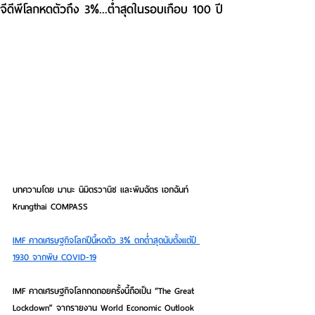
จีดีพีโลกหดตัวถึง 3%...ต่ำสุดในรอบเกือบ 100 ปี
บทความโดย มานะ นิมิตรวานิช และพิมฉัตร เอกฉันท์ 
Krungthai COMPASS
IMF คาดเศรษฐกิจโลกปีนี้หดตัว 3% ตกต่ำสุดนับตั้งแต่ปี 
1930 จากพิษ COVID-19
IMF คาดเศรษฐกิจโลกถดถอยครั้งนี้ถือเป็น “The Great 
Lockdown” 
จากรายงาน World Economic Outlook 