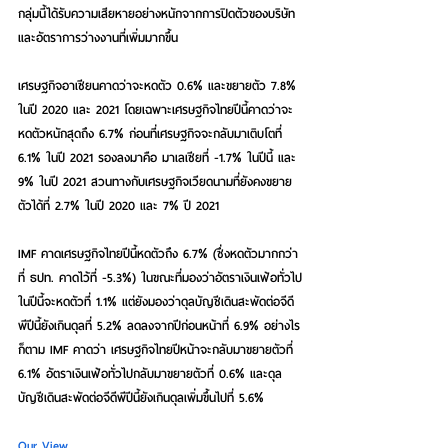
กลุ่มนี้ได้รับความเสียหายอย่างหนักจากการปิดตัวของบริษัท 
และอัตราการว่างงานที่เพิ่มมากขึ้น
เศรษฐกิจอาเซียนคาดว่าจะหดตัว 0.6% และขยายตัว 7.8% 
ในปี 2020 และ 2021 
โดยเฉพาะเศรษฐกิจไทยปีนี้คาดว่าจะ
หดตัวหนักสุดถึง 6.7% ก่อนที่เศรษฐกิจจะกลับมาเติบโตที่ 
6.1% ในปี 2021 รองลงมาคือ มาเลเซียที่ -1.7% ในปีนี้ และ 
9% ในปี 2021 สวนทางกับเศรษฐกิจเวียดนามที่ยังคงขยาย
ตัวได้ที่ 2.7% ในปี 2020 และ 7% ปี 2021 
IMF คาดเศรษฐกิจไทยปีนี้หดตัวถึง 6.7% 
(ซึ่งหดตัวมากกว่า
ที่ ธปท. คาดไว้ที่ -5.3%) ในขณะที่มองว่าอัตราเงินเฟ้อทั่วไป
ในปีนี้จะหดตัวที่ 1.1% แต่ยังมองว่าดุลบัญชีเดินสะพัดต่อจีดี
พีปีนี้ยังเกินดุลที่ 5.2% ลดลงจากปีก่อนหน้าที่ 6.9% อย่างไร
ก็ตาม 
IMF คาดว่า เศรษฐกิจไทยปีหน้าจะกลับมาขยายตัวที่ 
6.1% 
อัตราเงินเฟ้อทั่วไปกลับมาขยายตัวที่ 0.6% และดุล
บัญชีเดินสะพัดต่อจีดีพีปีนี้ยังเกินดุลเพิ่มขึ้นไปที่ 5.6%
Our View