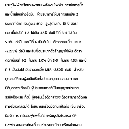
ประจุไฟฟ้าหรือยานพาหนะพลังงานไฟฟ้า การจัดการน้ำ
และน้ำเสียอย่างยั่งยืน  โดยธนาคารให้บริการสินเชื่อ 2 
ประเภทได้แก่ เงินกู้ระยะยาว  สูงสุดไม่เกิน 10 ปี อัตรา
ดอกเบี้ยในปีที่ 1-2 ไม่เกิน 3.5% ต่อปี ปีที่ 3-4 ไม่เกิน  
5.0%  ต่อปี  และปีที่ 6 เป็นต้นไป  อัตราดอกเบี้ย  MLR 
-2.275% ต่อปี และสินเชื่อประเภทตั๋วสัญญาใช้เงิน อัตรา
ดอกเบี้ยปีที่ 1-2  ไม่เกิน 3.0% ปีที่ 3-5  ไม่เกิน 4.5% และปี
ที่ 6 เป็นต้นไป อัตราดอกเบี้ย MLR -2.50% ต่อปี  สำหรับ
คุณสมบัติของผู้ขอสินเชื่อทั้งประเภทบุคคลธรรมดา และ
นิติบุคคลจะต้องเป็นผู้ประกอบการที่มีใบอนุญาตประกอบ
ธุรกิจโรงแรม ทั้งนี้ ผู้ขอสินเชื่อดังกล่าวจะต้องสามารถวัดผล
ทางสิ่งแวดล้อมได้ โดยผ่านเครื่องมือที่น่าเชื่อถือ เช่น เครื่อง
มือจัดการคาร์บอนฟุตพริ้นท์สำหรับธุรกิจโรงแรม CF-
Hotels ของการท่องเที่ยวแห่งประเทศไทย หรือหน่วยงาน