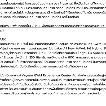
นเอกลักษณ์จากโลโก้และรถยนต์ของ เกรท วอลล์ มอเตอร์ ซึ่งเป็นเส้นสายที่โดดเด่น 
รรมและเทคโนโลยียานยนต์ระดับโลกของ เกรท วอลล์ มอเตอร์ ภายในและบริเวณโด
แต่งด้วยต้นไม้และวัสดุจากธรรมชาติ พร้อมโทนสีที่เรียบง่ายแต่ทันสมัย บ่งบอกถึง
่ใจและรักษ์สิ่งแวดล้อมของ เกรท วอลล์ มอเตอร์ ได้เป็นอย่างดี 
ีการแบ่งพื้นที่ออกเป็น 7 โซน เพื่อตอบโจทย์ความหลากหลายของแต่ละความสนใจ 
แก่
PARK
งไอคอนส
ยาม โซนนี้จะเป็นพื้นที่ขนาดใหญ่ที่ครอบคลุมบริเวณส่วนกลางของ GWM 
์รุ่นต่างๆ ของ เกรท วอลล์ มอเตอร์ ไม่ว่าจะเป็น All New HAVAL H6 Hybrid SU
พคเอสยูวียอดนิยมของคนไทยในขณะนี้ โดยไฮไลท์แรกของโซนนี้ อยู่ที่ LED Sphere ซึ
กลาง 1.8 เมตร น้ำหนักกว่า 350 กิโลกรัม และมีความสว่าง 800 แคนเดลา/ตารางเมตร 
ง สะท้อนให้เห็นถึงนวัตกรรมเทคโนโลยีอัจฉริยะจาก เกรท วอลล์ มอเตอร์ ในการถ่าย
้ได้อย่างน่าสนใจ นับเป็นอีกหนึ่งจุดถ่ายภาพและจุดเช็คอินที่ไม่ควรพลาด
นับได้ว่าเป็นจุดเด่นสำคัญของ GWM Experience Center คือ สไลด์เดอร์ขนาดใหญ่ค
้ทั้งเด็กและผู้ใหญ่สามารถมาเล่นและเพลิดเพลินไปกับการเดินทางย้อนวันวานสู่วัยเยาว์ไ
ได้อย่างเต็มที่ ในบริเวณนี้ ยังจัดเป็นพื้นที่อเนกประสงค์ส่วนกลางพร้อมการจัดที่
่างๆ โดยสามารถปรับเปลี่ยนการจัดสรรพื้นที่ได้ตามต้องการ พร้อมรองรับได้สูงสุดกว่า
ูดคุยแลกเปลี่ยนความรู้และประสบการณ์ รวมถึงการแบ่งปันช่วงเวลาดีๆ ระหว่างกัน