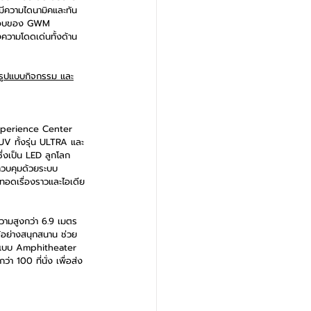
มีความไดนามิคและทัน
ยรอบของ GWM 
ความโดดเด่นทั้งด้าน
รูปแบบกิจกรรม และ
Experience Center 
V ทั้งรุ่น ULTRA และ
่งเป็น LED ลูกโลก
ควบคุมด้วยระบบ
ทอดเรื่องราวและไอเดีย
วามสูงกว่า 6.9 เมตร 
ด้อย่างสนุกสนาน ช่วย
นั่งแบบ Amphitheater 
 100 ที่นั่ง เพื่อส่ง