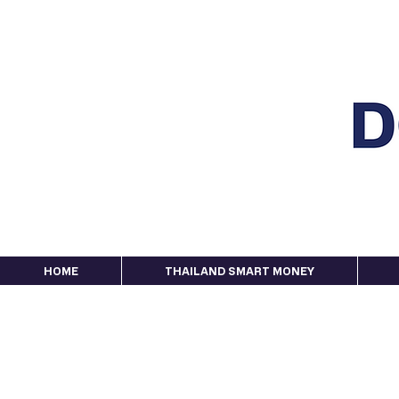
HOME
THAILAND SMART MONEY