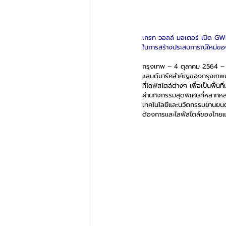
เกรท วอลล์ มอเตอร์ เปิด GW
ในการสร้างประสบการณ์ใหม่ข
กรุงเทพ – 4 ตุลาคม 2564 –
แลนด์มาร์คสำคัญของกรุงเทพมหา
ที่ไลฟ์สไตล์ต่างๆ เพื่อเป็นพื
ผ่านกิจกรรมสุดพิเศษที่หลากห
เทคโนโลยีและนวัตกรรมยานยนต์
ต้องการและไลฟ์สไตล์ของไทยและ