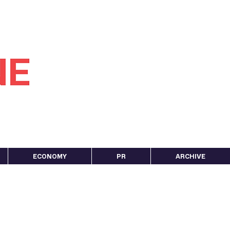
ECONOMY
PR
ARCHIVE