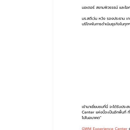
มอเตอร์ สยามพิวรรธน์ และไอค
มร.สตีเว่น หวัง รองประธาน เก
บริโภคในการดำเนินธุรกิจในทุกๆ
เข้ามาเยี่ยมชมที่นี่ จะได้รับ
Center แห่งนี้จะเป็นอีกพื้นที่
ไปในอนาคต”
GWM Experience Center 