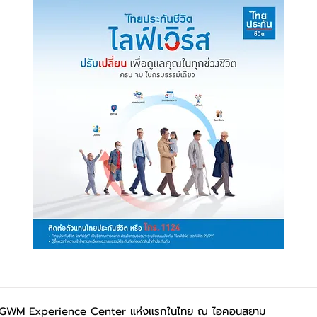
ิด GWM Experience Center แห่งแรกในไทย ณ ไอคอนสยาม