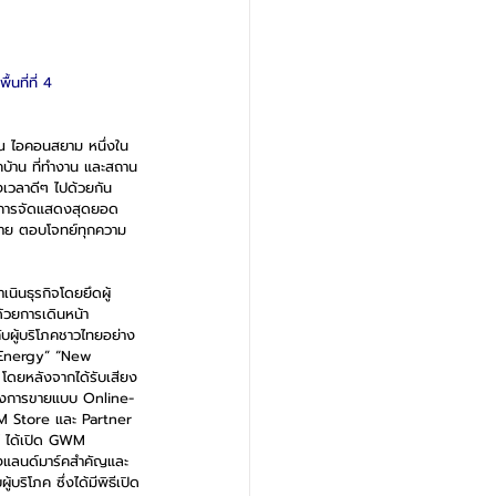
ที่ที่ 4 
 ไอคอนสยาม หนึ่งใน
กบ้าน ที่ทำงาน และสถาน
งเวลาดีๆ ไปด้วยกัน 
ึงการจัดแสดงสุดยอด
บาย ตอบโจทย์ทุกความ
นินธุรกิจโดยยึดผู้
้วยการเดินหน้า
บผู้บริโภคชาวไทยอย่าง
w Energy” “New 
ดยหลังจากได้รับเสียง
ลังการขายแบบ Online-
M Store และ Partner 
์ ได้เปิด GWM 
่งแลนด์มาร์คสำคัญและ
้บริโภค ซึ่งได้มีพิธีเปิด