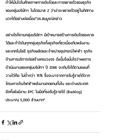
ทำให้มั่นใจในศักยภาพการเติบโตและการขยายตัวของธุรกิจ
ของกลุ่มบริษัทฯ ในไตรมาส 2 ว่าน่าจะขยายตัวอยู่ในทิศทาง
บวกได้อย่างต่อเนื่อง”ดร.สมบูรณ์กล่าว
อย่างไรก็ตามกลุ่มบริษัทฯ มีเป้าหมายสร้างการเติบโตของราย
ได้และกำไรในทุกกลุ่มธุรกิจทั้งธุรกิจเกี่ยวเนื่องกับพลังงาน
และเทคโนโลยี ธุรกิจผลิตและจำหน่ายอุปกรณ์ไฟฟ้า ธุรกิจ
ด้านการบริการก่อสร้างครบวงจร ดังนั้นจึงมั่นใจว่าผลการ
ดำเนินงานของกลุ่มบริษัทฯ ปี 2566 จะเติบโตได้ตามแผนที่
วางไว้คือ ไม่ต่ำกว่า 15% ซึ่งจะมาจากการรับรู้รายได้จาก
โครงการโรงไฟฟ้าพลังงานทดแทนทั้งใน และต่างประเทศ  
อีกทั้งยังมีงาน EPC ในมือที่รอรับรู้รายได้ (Backlog) 
ประมาณ 5,000 ล้านบาท”