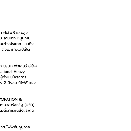
สายส่งไฟฟ้าแรงสูง 
70 ล้านบาท หนุนงาน 
และต่างประเทศ รวมถึง
งเป้ารายได้ปีนี้โต
บริษัท ฟิวเจอร์ อีเล็ค
 National Heavy 
ผู้ดำเนินโครงการ
ง 2 ถึงสถานีไฟฟ้าแรง
RPORATION & 
ดอลลาร์สหรัฐ (USD) 
 รวมถึงการขนส่งและติด
งงานไฟฟ้าในภูมิภาค 