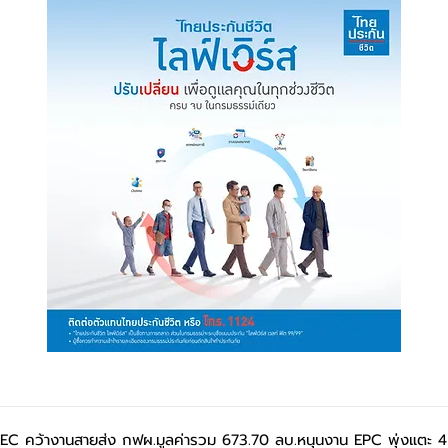
EC คว้างานสายส่ง กฟผ.มูลค่ารวม 673.70 ลบ.หนุนงาน EPC พุ่งแตะ 4