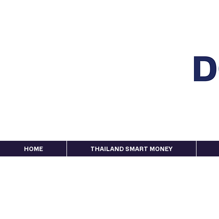
HOME
THAILAND SMART MONEY