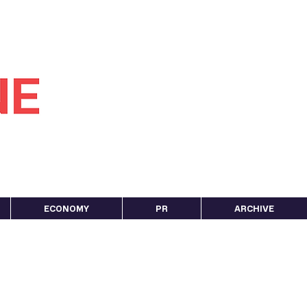
ECONOMY
PR
ARCHIVE