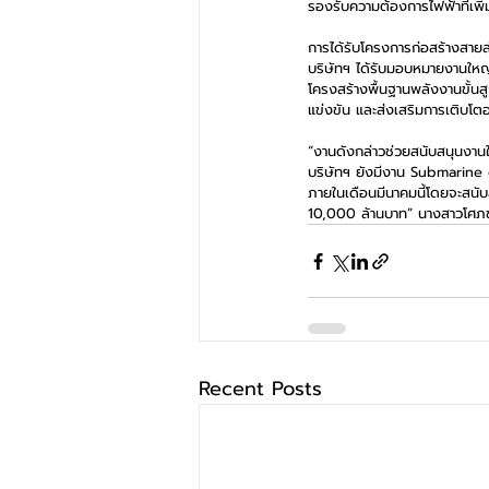
รองรับความต้องการไฟฟ้าที่เ
การได้รับโครงการก่อสร้างสายส
บริษัทฯ ได้รับมอบหมายงานใหญ
โครงสร้างพื้นฐานพลังงานขั้นส
แข่งขัน และส่งเสริมการเติบโต
“งานดังกล่าวช่วยสนับสนุนงาน
บริษัทฯ ยังมีงาน Submarine ca
ภายในเดือนมีนาคมนี้โดยจะสนับส
10,000 ล้านบาท” นางสาวโศภชา
Recent Posts