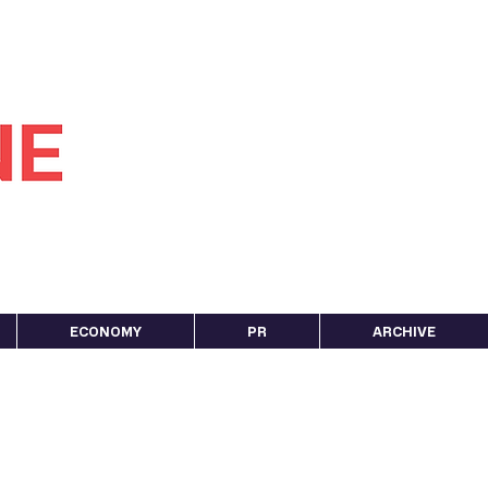
ECONOMY
PR
ARCHIVE