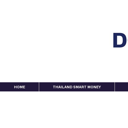
HOME
THAILAND SMART MONEY