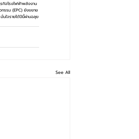
ธุรกิจโรงไฟฟ้าพลังงาน
ศวกรรม (EPC) ยังขยาย
่นใจรายได้ปีนี้ผ่านฉลุย
See All