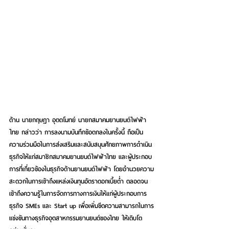
ด้าน 
นายกฤษฎา อุตตโมทย์ นายกสมาคมยานยนต์ไฟฟ้า
ไทย
 กล่าวว่า การลงนามบันทึกข้อตกลงในครั้งนี้ ถือเป็น
ความร่วมมือในการส่งเสริมและสนับสนุนศักยภาพการดำเนิน
ธุรกิจให้แก่สมาชิกสมาคมยานยนต์ไฟฟ้าไทย และผู้ประกอบ
การที่เกี่ยวข้องในธุรกิจด้านยานยนต์ไฟฟ้า โดยอำนวยความ
สะดวกในการเข้าถึงแหล่งเงินทุนอัตราดอกเบี้ยต่ำ ตลอดจน
เข้าถึงความรู้ในการจัดการทางการเงินให้แก่ผู้ประกอบการ
ธุรกิจ SMEs และ Start up เพื่อเพิ่มขีดความสามารถในการ
แข่งขันทางธุรกิจอุตสาหกรรมยานยนต์ของไทย ให้เติบโต 