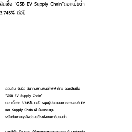
สินเชื่อ “GSB EV Supply Chain”ดอกเบี้ยต่ำ
3.745% ต่อปี
ออมสิน จับมือ สมาคมยานยนต์ไฟฟ้าไทย ออกสินเชื่อ 
“GSB EV Supply Chain”
ดอกเบี้ยต่ำ 3.745% ต่อปี หนุนผู้ประกอบการยานยนต์ EV 
และ Supply Chain เข้าถึงแหล่งทุน
ผลักดันภาคธุรกิจร่วมสร้างสังคมคาร์บอนต่ำ
นายวิทัย รัตนากร ผู้อำนวยการธนาคารออมสิน
 กล่าวว่า 