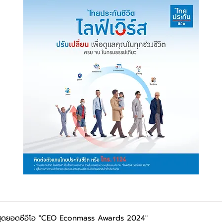
 สุดยอดซีอีโอ "CEO Econmass Awards 2024"