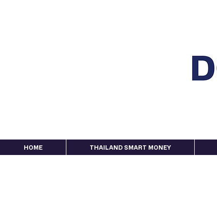
HOME
THAILAND SMART MONEY