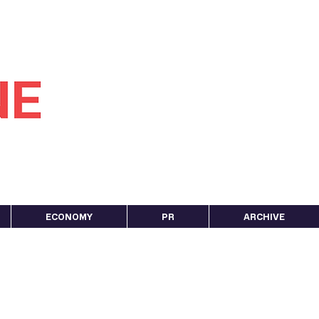
ECONOMY
PR
ARCHIVE