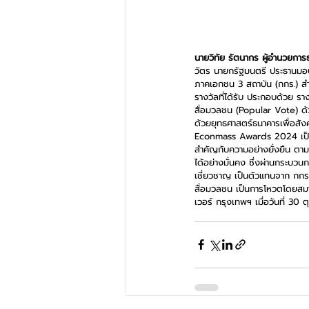
นายวิทัย รัตนากร ผู้อำนวยกา
วัตร นายกรัฐมนตรี ประธานมอ
ภาคเอกชน 3 สถาบัน (กกร.) สำน
รางวัลที่ได้รับ ประกอบด้วย ร
สื่อมวลชน (Popular Vote) ด้วย
ด้วยยุทธศาสตร์ธนาคารเพื่อสัง
Econmass Awards 2024 เป็นรา
สำคัญกับความอย่างยั่งยืน ตา
ได้อย่างมั่นคง ซึ่งผ่านกระบว
เชี่ยวชาญ เป็นตัวแทนจาก กกร
สื่อมวลชน เป็นการโหวตโดยสมา
เวอร์ กรุงเทพฯ เมื่อวันที่ 30