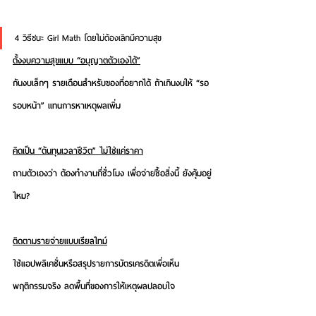
4 วิธีชนะ Girl Math โดยไม่ต้องเลิกมีความสุข
ตั้งงบความสุขแบบ “อนุญาตตัวเองได้”
กันงบเล็กๆ รายเดือนสำหรับของที่อยากได้ ถ้าเกินงบให้ “รอ
รอบหน้า” แทนการหาเหตุผลเพิ่ม
คิดเป็น “ต้นทุนเวลาชีวิต” ไม่ใช่แค่ราคา
ถามตัวเองว่า ต้องทำงานกี่ชั่วโมง เพื่อจ่ายซื้อสิ่งนี้ ยังคุ้มอยู่
ไหม?
ติดตามรายจ่ายแบบเรียลไทม์
ใช้แอปพลิเคชั่นหรือสรุปรายการบัตรเครดิตเพื่อเห็น
พฤติกรรมจริง ลดพื้นที่ของการให้เหตุผลปลอบใจ