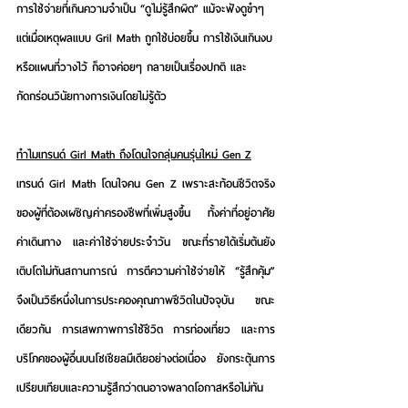
การใช้จ่ายที่เกินความจำเป็น “ดูไม่รู้สึกผิด” แม้จะฟังดูขำๆ 
แต่เมื่อเหตุผลแบบ Gril Math ถูกใช้บ่อยขึ้น การใช้เงินเกินงบ
หรือแผนที่วางไว้ ก็อาจค่อยๆ กลายเป็นเรื่องปกติ และ
กัดกร่อนวินัยทางการเงินโดยไม่รู้ตัว
ทำไมเทรนด์ Girl Math ถึงโดนใจกลุ่มคนรุ่นใหม่ Gen Z
เทรนด์ Girl Math โดนใจคน Gen Z เพราะสะท้อนชีวิตจริง
ของผู้ที่ต้องเผชิญค่าครองชีพที่เพิ่มสูงขึ้น ทั้งค่าที่อยู่อาศัย 
ค่าเดินทาง และค่าใช้จ่ายประจำวัน ขณะที่รายได้เริ่มต้นยัง
เติบโตไม่ทันสถานการณ์ การตีความค่าใช้จ่ายให้ “รู้สึกคุ้ม” 
จึงเป็นวิธีหนึ่งในการประคองคุณภาพชีวิตในปัจจุบัน ขณะ
เดียวกัน การเสพภาพการใช้ชีวิต การท่องเที่ยว และการ
บริโภคของผู้อื่นบนโซเชียลมีเดียอย่างต่อเนื่อง ยังกระตุ้นการ
เปรียบเทียบและความรู้สึกว่าตนอาจพลาดโอกาสหรือไม่ทัน