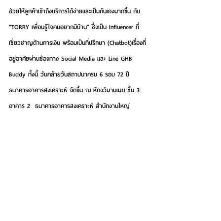
ช่วยให้ลูกค้าเข้าถึงบริการได้ง่ายและเป็นกันเองมากขึ้น กับ 
“TORRY
เพื่อนรู้ใจคนอยากมีบ้าน” 
ซึ่งเป็น Influencer ที่
เชี่ยวชาญด้านการเงิน พร้อมเป็นที่ปรึกษา (Chatbot)เรื่องที่
อยู่อาศัยผ่านช่องทาง Social Media และ Line GHB 
Buddy ทั้งนี้ วันคล้ายวันสถาปนาครบ 6 รอบ 72 ปี 
ธนาคารอาคารสงเคราะห์ จัดขึ้น ณ ห้องวิมานเมฆ ชั้น 3 
อาคาร 2  ธนาคารอาคารสงเคราะห์ สำนักงานใหญ่