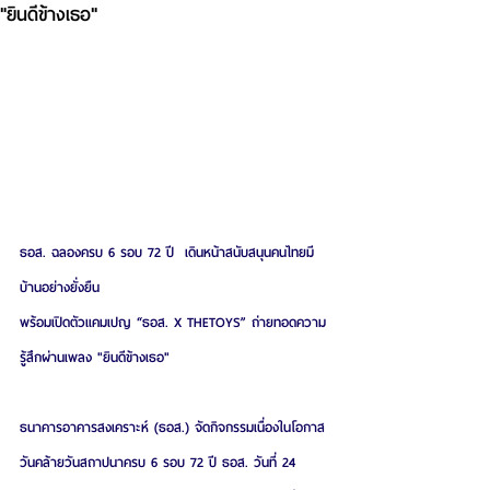
"ยินดีข้างเธอ"
ธอส. ฉลองครบ 6 รอบ 72 ปี  เดินหน้าสนับสนุนคนไทยมี
บ้านอย่างยั่งยืน
พร้อมเปิดตัวแคมเปญ “ธอส. X THETOYS” ถ่ายทอดความ
รู้สึกผ่านเพลง "ยินดีข้างเธอ"
ธนาคารอาคารสงเคราะห์ (ธอส.) จัดกิจกรรมเนื่องในโอกาส
วันคล้ายวันสถาปนาครบ 6 รอบ 72 ปี ธอส. วันที่ 24 