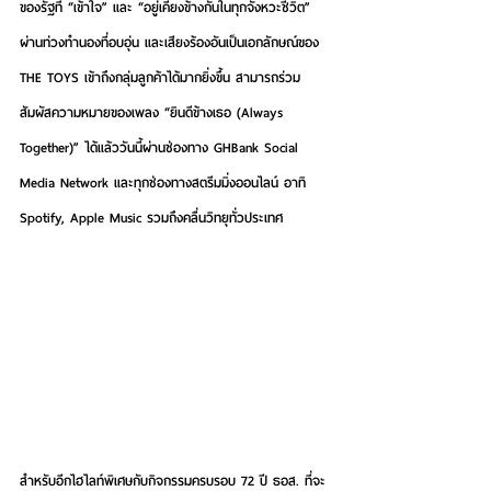
ของรัฐที่ “เข้าใจ” และ “อยู่เคียงข้างกันในทุกจังหวะชีวิต” 
ผ่านท่วงทำนองที่อบอุ่น และเสียงร้องอันเป็นเอกลักษณ์ของ 
THE TOYS เข้าถึงกลุ่มลูกค้าได้มากยิ่งขึ้น สามารถร่วม
สัมผัสความหมายของเพลง “ยินดีข้างเธอ (Always 
Together)” ได้แล้ววันนี้ผ่านช่องทาง GHBank Social 
Media Network และทุกช่องทางสตรีมมิ่งออนไลน์ อาทิ 
Spotify, Apple Music รวมถึงคลื่นวิทยุทั่วประเทศ  
สำหรับอีกไฮไลท์พิเศษกับกิจกรรมครบรอบ 72 ปี ธอส. ที่จะ