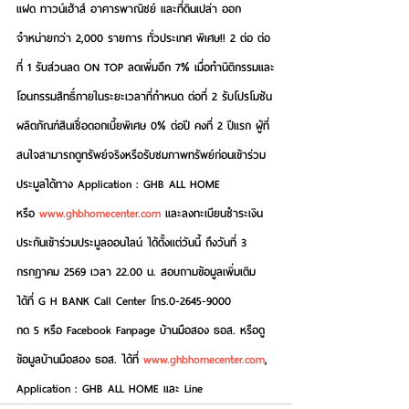
แฝด ทาวน์เฮ้าส์ อาคารพาณิชย์ และที่ดินเปล่า ออก
จำหน่ายกว่า 2,000 รายการ ทั่วประเทศ พิเศษ!! 2 ต่อ ต่อ
ที่ 1 รับส่วนลด ON TOP ลดเพิ่มอีก 7% เมื่อทำนิติกรรมและ
โอนกรรมสิทธิ์ภายในระยะเวลาที่กำหนด ต่อที่ 2 รับโปรโมชัน
ผลิตภัณฑ์สินเชื่อดอกเบี้ยพิเศษ 0% ต่อปี คงที่ 2 ปีแรก ผู้ที่
สนใจสามารถดูทรัพย์จริงหรือรับชมภาพทรัพย์ก่อนเข้าร่วม
ประมูลได้ทาง Application : GHB ALL HOME 
หรือ 
www.ghbhomecenter.com
 และลงทะเบียนชำระเงิน
ประกันเข้าร่วมประมูลออนไลน์ ได้ตั้งแต่วันนี้ ถึงวันที่ 3 
กรกฎาคม 2569 เวลา 22.00 น. สอบถามข้อมูลเพิ่มเติม
ได้ที่ G H BANK Call Center โทร.0-2645-9000 
กด 5 หรือ Facebook Fanpage บ้านมือสอง ธอส. หรือดู
ข้อมูลบ้านมือสอง ธอส. ได้ที่ 
www.ghbhomecenter.com
, 
Application : GHB ALL HOME และ Line