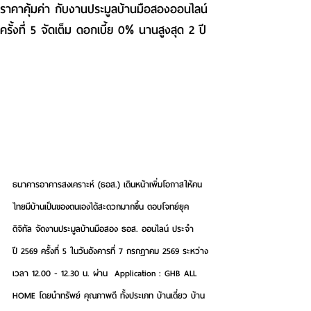
ราคาคุ้มค่า กับงานประมูลบ้านมือสองออนไลน์
ครั้งที่ 5 จัดเต็ม ดอกเบี้ย 0% นานสูงสุด 2 ปี
ธนาคารอาคารสงเคราะห์ (ธอส.) 
เดินหน้าเพิ่มโอกาสให้คน
ไทยมีบ้านเป็นของตนเองได้สะดวกมากขึ้น ตอบโจทย์ยุค
ดิจิทัล จัดงานประมูลบ้านมือสอง ธอส. ออนไลน์ ประจำ
ปี 2569 ครั้งที่ 5 ในวันอังคารที่ 7 กรกฎาคม 2569 ระหว่าง
เวลา 12.00 - 12.30 น. ผ่าน  Application : GHB ALL 
HOME โดยนำทรัพย์ คุณภาพดี ทั้งประเภท บ้านเดี่ยว บ้าน