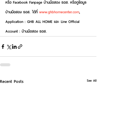
หรือ Facebook Fanpage บ้านมือสอง ธอส. หรือดูข้อมูล
บ้านมือสอง ธอส. ได้ที่ 
www.ghbhomecenter.com
, 
Application : GHB ALL HOME และ Line Official 
Account : บ้านมือสอง ธอส. 
See All
Recent Posts