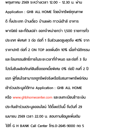
พฤษภาคม 2569 ระหว่างเวลา 12.00 - 12.30 น. ผ่าน  
Application : GHB ALL HOME โดยนำทรัพย์คุณภาพ
ดี ทั้งประเภท บ้านเดี่ยว บ้านแฝด ทาวน์เฮ้าส์ อาคาร
พาณิชย์ และที่ดินเปล่า ออกจำหน่ายกว่า 1,500 รายการทั่ว
ประเทศ พิเศษ!! 3 ต่อ ต่อที่ 1 รับส่วนลดสูงสุดถึง 40% จาก
ราคาปกติ ต่อที่ 2 ON TOP ลดเพิ่มอีก 10% เมื่อทำนิติกรรม
และโอนกรรมสิทธิ์ภายในระยะเวลาที่กำหนด และต่อที่ 3 รับ
โปรโมชันผลิตภัณฑ์สินเชื่อดอกเบี้ยพิเศษ 0% ต่อปี คงที่ 2 ปี
แรก ผู้ที่สนใจสามารถดูทรัพย์จริงหรือรับชมภาพทรัพย์ก่อน
เข้าร่วมประมูลได้ทาง Application : GHB ALL HOME 
หรือ 
www.ghbhomecenter.com
 และลงทะเบียนชำระเงิน
ประกันเข้าร่วมประมูลออนไลน์ ได้ตั้งแต่วันนี้ ถึงวันที่ 29 
เมษายน 2569 เวลา 22.00 น. สอบถามข้อมูลเพิ่มเติม
ได้ที่ G H BANK Call Center โทร.0-2645-9000 กด 5 