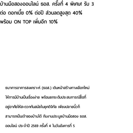
บ้านมือสองออนไลน์ ธอส. ครั้งที่ 4 พิเศษ! รับ 3
ต่อ ดอกเบี้ย 0% ต่อปี ส่วนลดสูงสุด 40%
พร้อม ON TOP เพิ่มอีก 10%
ธนาคารอาคารสงเคราะห์ (ธอส.) 
เดินหน้าสร้างทางเลือกใหม่
ให้การมีบ้านเป็นเรื่องง่าย พร้อมยกระดับประสบการณ์ซื้อที่
อยู่อาศัยให้สะดวกทันสมัยในยุคดิจิทัล เพียงปลายนิ้วก็
สามารถเป็นเจ้าของบ้านได้ กับงานประมูลบ้านมือสอง ธอส. 
ออนไลน์ ประจำปี 2569 ครั้งที่ 4 ในวันอังคารที่ 5 