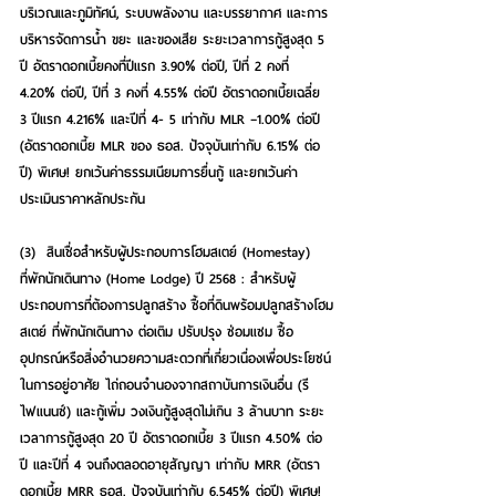
บริเวณและภูมิทัศน์, ระบบพลังงาน และบรรยากาศ และการ
บริหารจัดการน้ำ ขยะ และของเสีย ระยะเวลาการกู้สูงสุด 5 
ปี อัตราดอกเบี้ยคงที่ปีแรก 3.90% ต่อปี, ปีที่ 2 คงที่ 
4.20% ต่อปี, ปีที่ 3 คงที่ 4.55% ต่อปี อัตราดอกเบี้ยเฉลี่ย 
3 ปีแรก 4.216% และปีที่ 4- 5 เท่ากับ MLR –1.00% ต่อปี 
(อัตราดอกเบี้ย MLR ของ ธอส. ปัจจุบันเท่ากับ 6.15% ต่อ
ปี) พิเศษ! ยกเว้นค่าธรรมเนียมการยื่นกู้ และยกเว้นค่า
ประเมินราคาหลักประกัน
(3)  สินเชื่อสำหรับผู้ประกอบการโฮมสเตย์ (Homestay) 
ที่พักนักเดินทาง (Home Lodge) ปี 2568
 : สำหรับผู้
ประกอบการที่ต้องการปลูกสร้าง ซื้อที่ดินพร้อมปลูกสร้างโฮม
สเตย์ ที่พักนักเดินทาง ต่อเติม ปรับปรุง ซ่อมแซม ซื้อ
อุปกรณ์หรือสิ่งอำนวยความสะดวกที่เกี่ยวเนื่องเพื่อประโยชน์
ในการอยู่อาศัย ไถ่ถอนจำนองจากสถาบันการเงินอื่น (รี
ไฟแนนซ์) และกู้เพิ่ม วงเงินกู้สูงสุดไม่เกิน 3 ล้านบาท ระยะ
เวลาการกู้สูงสุด 20 ปี อัตราดอกเบี้ย 3 ปีแรก 4.50% ต่อ
ปี และปีที่ 4 จนถึงตลอดอายุสัญญา เท่ากับ MRR (อัตรา
ดอกเบี้ย MRR ธอส. ปัจจุบันเท่ากับ 6.545% ต่อปี) พิเศษ! 