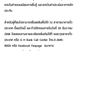
ยกเว้นค่าธรรมเนียมการยื่นกู้ และยกเว้นค่าประเมินราคาหลัก
ประกัน
สำหรับผู้ที่สนใจสามารถยื่นขอสินเชื่อได้ ณ สาขาธนาคารทั่ว
ประเทศ ตั้งแต่วันนี้ และทำนิติกรรมภายในวันที่ 30 ธันวาคม 
2568 โดยสอบถามรายละเอียดเพิ่มเติมได้ที่ ธอส.ทุกสาขาทั่ว
ประเทศ หรือ G H Bank Call Center โทร.0-2645-
9000 หรือ Facebook Fanpage  ธนาคาร
อาคารสงเคราะห์ และติดตามข่าวสารของธนาคาร
ได้ที่ Application : GHB ALL GEN และ  
www.ghbank.co.th