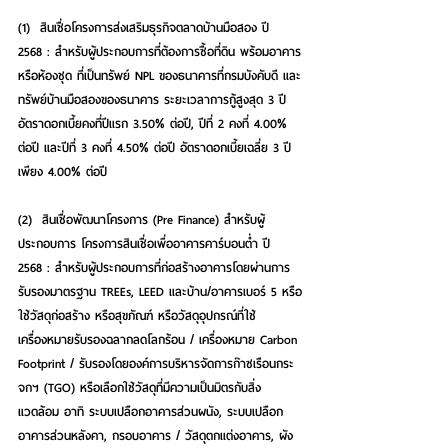
(1)  สินเชื่อโครงการส่งเสริมธุรกิจตลาดบ้านมือสอง ปี 
2568 : 
สำหรับผู้ประกอบการที่ต้องการซื้อที่ดิน พร้อมอาคาร
หรือห้องชุด ที่เป็นทรัพย์ NPL ของธนาคารที่กรมบังคับดี และ
ทรัพย์บ้านมือสองของธนาคาร ระยะเวลาการกู้สูงสุด 3 ปี 
อัตราดอกเบี้ยคงที่ปีแรก 3.50% ต่อปี, ปีที่ 2 คงที่ 4.00% 
ต่อปี และปีที่ 3 คงที่ 4.50% ต่อปี อัตราดอกเบี้ยเฉลี่ย 3 ปี
เพียง 4.00% ต่อปี
(2)  สินเชื่อพัฒนาโครงการ (Pre Finance) สำหรับผู้
ประกอบการ โครงการสินเชื่อเพื่ออาคารคาร์บอนต่ำ ปี 
2568
 : สำหรับผู้ประกอบการที่ก่อสร้างอาคารโดยผ่านการ
รับรองมาตรฐาน TREEs, LEED และบ้าน/อาคารเบอร์ 5 หรือ
ใช้วัสดุก่อสร้าง หรือสุขภัณฑ์ หรือวัสดุอุปกรณ์ที่ใช้
เครื่องหมายรับรองฉลากลดโลกร้อน / เครื่องหมาย Carbon 
Footprint / รับรองโดยองค์การบริหารจัดการก๊าซเรือนกระ
จกฯ (TGO) หรือเลือกใช้วัสดุที่มีความเป็นมิตรกับสิ่ง
แวดล้อม อาทิ ระบบเปลือกอาคารส่วนผนัง, ระบบเปลือก
อาคารส่วนหลังคา, กรอบอาคาร / วัสดุตกแต่งอาคาร, ผัง