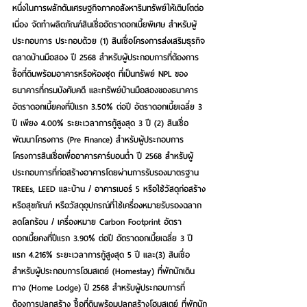
หนึ่งในการผลักดันเศรษฐกิจภาคอสังหาริมทรัพย์ให้เติบโตต่อ
เนื่อง จัดทำผลิตภัณฑ์สินเชื่ออัตราดอกเบี้ยพิเศษ สำหรับผู้
ประกอบการ ประกอบด้วย (1) สินเชื่อโครงการส่งเสริมธุรกิจ
ตลาดบ้านมือสอง ปี 2568 สำหรับผู้ประกอบการที่ต้องการ
ซื้อที่ดินพร้อมอาคารหรือห้องชุด ที่เป็นทรัพย์ NPL ของ
ธนาคารที่กรมบังคับคดี และทรัพย์บ้านมือสองของธนาคาร 
อัตราดอกเบี้ยคงที่ปีแรก 3.50% ต่อปี อัตราดอกเบี้ยเฉลี่ย 3 
ปี เพียง 4.00% ระยะเวลาการกู้สูงสุด 3 ปี (2) สินเชื่อ
พัฒนาโครงการ (Pre Finance) สำหรับผู้ประกอบการ 
โครงการสินเชื่อเพื่ออาคารคาร์บอนต่ำ ปี 2568 สำหรับผู้
ประกอบการที่ก่อสร้างอาคารโดยผ่านการรับรองมาตรฐาน 
TREEs, LEED และบ้าน / อาคารเบอร์ 5 หรือใช้วัสดุก่อสร้าง
หรือสุขภัณฑ์ หรือวัสดุอุปกรณ์ที่ใช้เครื่องหมายรับรองฉลาก
ลดโลกร้อน / เครื่องหมาย Carbon Footprint อัตรา
ดอกเบี้ยคงที่ปีแรก 3.90% ต่อปี อัตราดอกเบี้ยเฉลี่ย 3 ปี
แรก 4.216% ระยะเวลาการกู้สูงสุด 5 ปี และ(3) สินเชื่อ
สำหรับผู้ประกอบการโฮมสเตย์ (Homestay) ที่พักนักเดิน
ทาง (Home Lodge) ปี 2568 สำหรับผู้ประกอบการที่
ต้องการปลูกสร้าง ซื้อที่ดินพร้อมปลูกสร้างโฮมสเตย์ ที่พักนัก