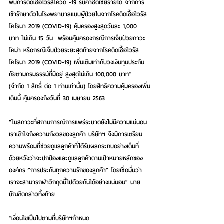
พบการติดเชื้อไวรัสโควิด -19 รับค่าชดเชยรายได้ จากการ
เข้ารักษาตัวในโรงพยาบาลแบบผู้ป่วยในจากโรคติดเชื้อไวรัส
โคโรนา 2019 (COVID-19) คุ้มครองสูงสุดวันละ 1,000 
บาท ไม่เกิน 15 วัน  พร้อมคุ้มครองกรณีการเจ็บป่วยภาวะ
โคม่า หรือกรณีเจ็บป่วยระยะสุดท้ายจากโรคติดเชื้อไวรัส
โคโรนา 2019 (COVID-19) เพิ่มเติมเท่ากับวงเงินทุนประกัน
ภัยตามกรมธรรม์ที่มีอยู่ สูงสุดไม่เกิน 100,000 บาท* 
(จำกัด 1 สิทธิ์ ต่อ 1 ท่านเท่านั้น) โดยสิทธิความคุ้มครองเพิ่ม
เติมนี้ คุ้มครองถึงวันที่ 30 เมษายน 2563
“ในสภาวะที่สถานการณ์การแพร่ระบาดยังไม่มีความแน่นอน 
เราเข้าใจถึงความกังวลของลูกค้า บริษัทฯ จึงมีการเตรียม
ความพร้อมที่ช่วยดูแลลูกค้าที่ได้รับผลกระทบอย่างเต็มที่  
ด้วยหวังว่าจะปกป้องและดูแลลูกค้าตามเป้าหมายหลักของ
องค์กร ”การประกันทุกความรักของลูกค้า” โดยเชื่อมั่นว่า 
เราจะสามารถฝ่าวิกฤตนี้ไปด้วยกันได้อย่างแน่นอน” นาย
บัณฑิตกล่าวทิ้งท้าย
*เงื่อนไขเป็นไปตามที่บริษัทฯกำหนด