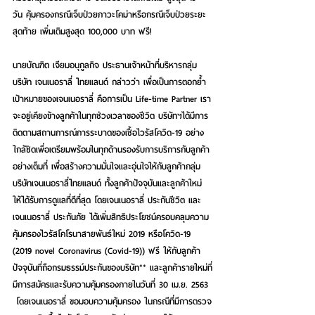
วัน คุ้มครองกรณีเจ็บป่วยภาวะโคม่าหรือกรณีเจ็บป่วยระยะ
สุดท้าย เพิ่มเติมสูงสุด 100,000 บาท ฟรี!
นายบัณฑิต เจียมอนุกูลกิจ ประธานเจ้าหน้าที่บริหารกลุ่ม
บริษัท เจนเนอราลี่ ไทยแลนด์ กล่าวว่า เพื่อเป็นการตอกย้ำ
เป้าหมายของเจนเนอราลี่ คือการเป็น Life-time Partner เรา
จะอยู่เคียงข้างลูกค้าในทุกช่วงเวลาของชีวิต บริษัทฯได้มีการ
ติดตามสถานการณ์การระบาดของเชื้อไวรัสโควิด-19 อย่าง
ใกล้ชิดเพื่อเตรียมพร้อมในทุกด้านรองรับการบริการกับลูกค้า
อย่างเต็มที่ เพื่อสร้างความมั่นใจและอุ่นใจให้กับลูกค้ากลุ่ม
บริษัทเจนเนอราลี่ไทยแลนด์ ทั้งลูกค้าปัจจุบันและลูกค้าใหม่ 
ให้ได้รับการดูแลที่ดีที่สุด โดยเจนเนอราลี่ ประกันชีวิต และ 
เจนเนอราลี่ ประกันภัย ได้เพิ่มสิทธิประโยชน์ครอบคลุมความ
คุ้มครองไวรัสโคโรนาสายพันธ์ใหม่ 2019 หรือโควิด-19 
(2019 novel Coronavirus (Covid-19)) ฟรี ให้กับลูกค้า
ปัจจุบันที่ถือกรมธรรม์ประกันของบริษัท** และลูกค้ารายใหม่ที่
มีการสมัครและรับความคุ้มครองภายในวันที่ 30 เม.ย. 2563 
 โดยเจนเนอราลี่ ขอมอบความคุ้มครอง ในกรณีที่มีการตรวจ