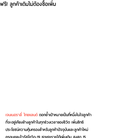
ฟรี! ลูกค้าเดิมไม่ต้องซื้อเพิ่ม
เจนเนอราลี่ ไทยแลนด์
 ตอกย้ำเป้าหมายเป็นที่หนึ่งในใจลูกค้า 
ที่จะอยู่เคียงข้างลูกค้าในทุกช่วงเวลาของชีวิต เพิ่มสิทธิ
ประโยชน์ความคุ้มครองสำหรับลูกค้าปัจจุบันและลูกค้าใหม่ 
ครอบคลุมไวรัสโควิด-19 ชดเชยรายได้เพิ่มเติม สูงสุด 15 