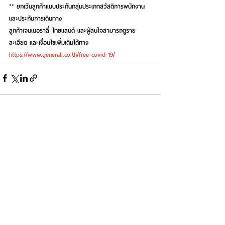
** ยกเว้นลูกค้าแบบประกันกลุ่มประเภทสวัสดิการพนักงาน 
และประกันการเดินทาง
ลูกค้าเจนเนอราลี่ ไทยแลนด์ และผู้สนใจสามารถดูราย
ละเอียด และเงื่อนไขเพิ่มเติมได้ทาง  
https://www.generali.co.th/free-covid-19/
See All
Recent Posts