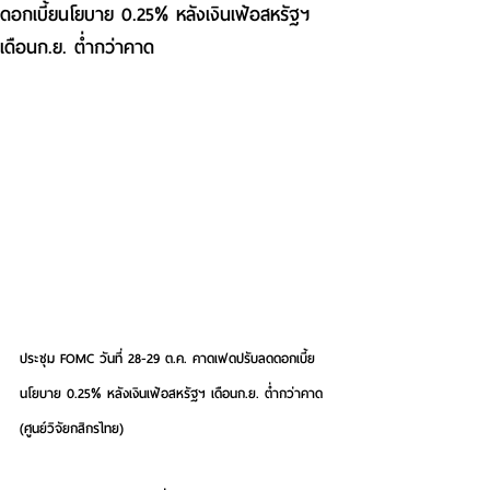
ดอกเบี้ยนโยบาย 0.25% หลังเงินเฟ้อสหรัฐฯ
เดือนก.ย. ต่ำกว่าคาด
ประชุม FOMC วันที่ 28-29 ต.ค. คาดเฟดปรับลดดอกเบี้ย
นโยบาย 0.25% หลังเงินเฟ้อสหรัฐฯ เดือนก.ย. ต่ำกว่าคาด 
(ศูนย์วิจัยกสิกรไทย)