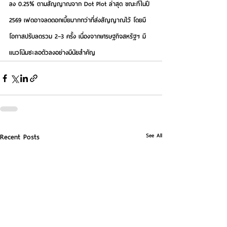
ลง 0.25% ตามสัญญาณจาก Dot Plot ล่าสุด ขณะที่ในปี 
2569 เฟดอาจลดดอกเบี้ยมากกว่าที่ส่งสัญญาณไว้ โดยมี
โอกาสปรับลดรวม 2–3 ครั้ง เนื่องจากเศรษฐกิจสหรัฐฯ มี
แนวโน้มชะลอตัวลงอย่างมีนัยสำคัญ 
See All
Recent Posts