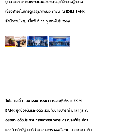
บุคลากรทางการแพทย์และสาธารณสุขที่มีความรู้ความ
เชี่ยวชาญในการดูแลสุขภาพประชาชน ณ EXIM BANK 
สำนักงานใหญ่ เมื่อวันที่ 17 กุมภาพันธ์ 2569
ในโอกาสนี้ คณะกรรมการธนาคารและผู้บริหาร EXIM 
BANK ชุดปัจจุบันและอดีต รวมถึงนายปกรณ์ มาลากุล ณ 
อยุธยา อดีตประธานกรรมการธนาคาร ดร.ณรงค์ชัย อัคร
เศรณี อดีตรัฐมนตรีว่าการกระทรวงพลังงาน นายอาคม เติม