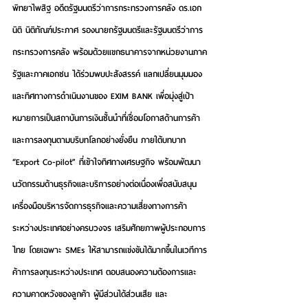
พิทยาไพสิฐ อดีตรัฐมนตรีว่าการกระทรวงการคลัง ดร.เอก
นิติ นิติทัณฑ์ประภาศ รองนายกรัฐมนตรีและรัฐมนตรีว่าการ
กระทรวงการคลัง พร้อมด้วยแขกธนาคารจากหน่วยงานภาค
รัฐและภาคเอกชน ได้ร่วมพบปะสังสรรค์ แลกเปลี่ยนมุมมอง
และทิศทางการดำเนินงานของ EXIM BANK เพื่อมุ่งสู่เป้า
หมายการเป็นสถาบันการเงินชั้นนำที่เชื่อมโอกาสด้านการค้า
และการลงทุนตามบริบทโลกอย่างยั่งยืน ภายใต้บทบาท 
“Export Co-pilot” ที่เข้าใจทิศทางเศรษฐกิจ พร้อมพัฒนา
นวัตกรรมด้านธุรกิจและบริการอย่างต่อเนื่องเพื่อสนับสนุน
เครื่องมือบริหารจัดการธุรกิจและความเสี่ยงทางการค้า
ระหว่างประเทศอย่างครบวงจร เสริมศักยภาพผู้ประกอบการ
ไทย โดยเฉพาะ SMEs ให้สามารถแข่งขันได้มากขึ้นในเวทีการ
ค้าการลงทุนระหว่างประเทศ ตอบสนองความต้องการและ
ความคาดหวังของลูกค้า ผู้มีส่วนได้ส่วนเสีย และ