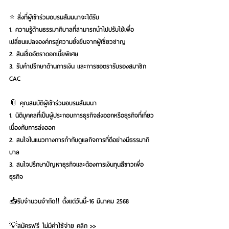
⭐️ สิ่งที่ผู้เข้าร่วมอบรมสัมมนาจะได้รับ
1. ความรู้ด้านธรรมาภิบาลที่สามารถนำไปปรับใช้เพื่อ
เปลี่ยนแปลงองค์กรสู่ความยั่งยืนจากผู้เชี่ยวชาญ
2. สินเชื่ออัตราดอกเบี้ยพิเศษ
3. รับคำปรึกษาด้านการเงิน และการขอตรารับรองสมาชิก 
CAC
📎 คุณสมบัติผู้เข้าร่วมอบรมสัมมนา
1. นิติบุคคลที่เป็นผู้ประกอบการธุรกิจส่งออกหรือธุรกิจที่เกี่ยว
เนื่องกับการส่งออก
2. สนใจในแนวทางการกำกับดูแลกิจการที่ดีอย่างมีธรรมาภิ
บาล
3. สนใจปรึกษาปัญหาธุรกิจและต้องการเงินทุนสีขาวเพื่อ
ธุรกิจ
📥รับจำนวนจำกัด‼️ ตั้งแต่วันนี้-16 มีนาคม 2568
💡สมัครฟรี ไม่มีค่าใช้จ่าย คลิก >> 