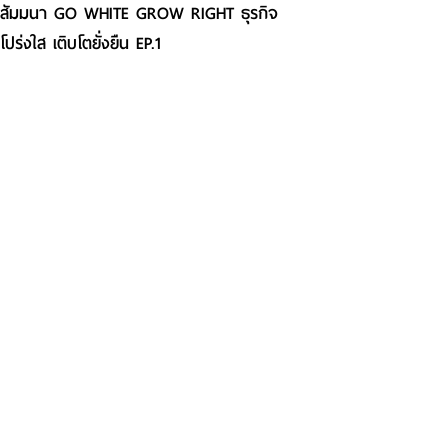
สัมมนา GO WHITE GROW RIGHT ธุรกิจ
โปร่งใส เติบโตยั่งยืน EP.1