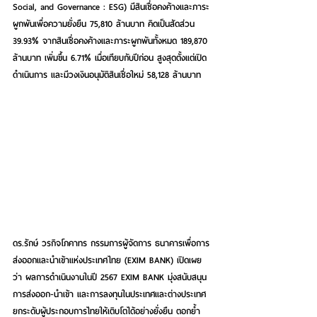
Social, and Governance : ESG) มีสินเชื่อคงค้างและภาระ
ผูกพันเพื่อความยั่งยืน 75,810 ล้านบาท คิดเป็นสัดส่วน 
39.93% จากสินเชื่อคงค้างและภาระผูกพันทั้งหมด 189,870 
ล้านบาท เพิ่มขึ้น 6.71% เมื่อเทียบกับปีก่อน สูงสุดตั้งแต่เปิด
ดำเนินการ และมีวงเงินอนุมัติสินเชื่อใหม่ 58,128 ล้านบาท
ดร.รักษ์ วรกิจโภคาทร กรรมการผู้จัดการ ธนาคารเพื่อการ
ส่งออกและนำเข้าแห่งประเทศไทย (EXIM BANK) เปิดเผย
ว่า ผลการดำเนินงานในปี 2567 EXIM BANK มุ่งสนับสนุน
การส่งออก-นำเข้า และการลงทุนในประเทศและต่างประเทศ 
ยกระดับผู้ประกอบการไทยให้เติบโตได้อย่างยั่งยืน ตอกย้ำ