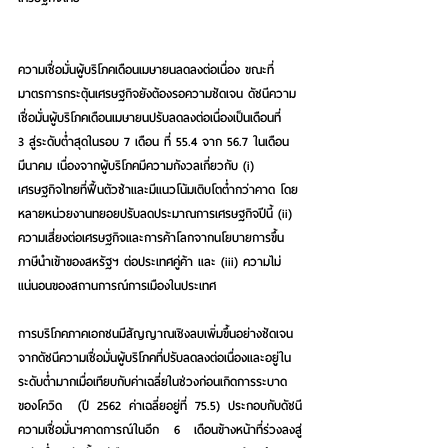
ความเชื่อมั่นผู้บริโภคเดือนเมษายนลดลงต่อเนื่อง ขณะที่
มาตรการกระตุ้นเศรษฐกิจยังต้องรอความชัดเจน 
ดัชนีความ
เชื่อมั่นผู้บริโภคเดือนเมษายนปรับลดลงต่อเนื่องเป็นเดือนที่ 
3 สู่ระดับต่ำสุดในรอบ 7 เดือน ที่ 55.4 จาก 56.7 ในเดือน
มีนาคม เนื่องจากผู้บริโภคมีความกังวลเกี่ยวกับ (i) 
เศรษฐกิจไทยที่ฟื้นตัวช้าและมีแนวโน้มเติบโตต่ำกว่าคาด โดย
หลายหน่วยงานทยอยปรับลดประมาณการเศรษฐกิจปีนี้ (ii) 
ความเสี่ยงต่อเศรษฐกิจและการค้าโลกจากนโยบายการขึ้น
ภาษีนำเข้าของสหรัฐฯ ต่อประเทศคู่ค้า และ (iii) ความไม่
แน่นอนของสถานการณ์การเมืองในประเทศ
การบริโภคภาคเอกชนมีสัญญาณเชิงลบเพิ่มขึ้นอย่างชัดเจน
จากดัชนีความเชื่อมั่นผู้บริโภคที่ปรับลดลงต่อเนื่องและอยู่ใน
ระดับต่ำมากเมื่อเทียบกับค่าเฉลี่ยในช่วงก่อนเกิดการระบาด
ของโควิด  (ปี 2562 ค่าเฉลี่ยอยู่ที่ 75.5) ประกอบกับดัชนี
ความเชื่อมั่นฯคาดการณ์ในอีก 6 เดือนข้างหน้าที่ร่วงลงสู่