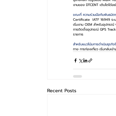
งานของ DTCENT เติบโตได้อย่
ขณะที่ ความร่วมมือกับพันธมิตรท
Certificate  IATF 16949 ระบ
เริ่มงาน OEM สำหรับอุปกรณ์ G
การติดตั้งอุปกรณ์ GPS Track
ราชการ
สำหรับแนวโน้มการดำเนินธุรกิ
ทาง การท่องเที่ยว เริ่มกลับเข้
Recent Posts