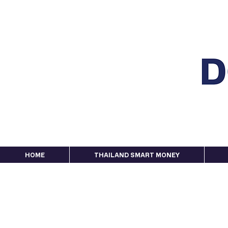
HOME
THAILAND SMART MONEY