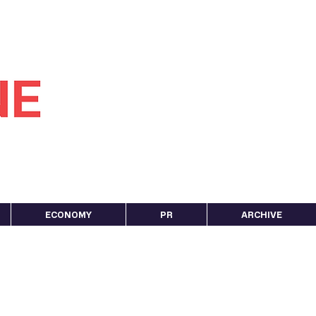
ECONOMY
PR
ARCHIVE