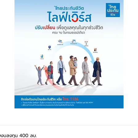
่มงบลงทุน 400 ลบ.