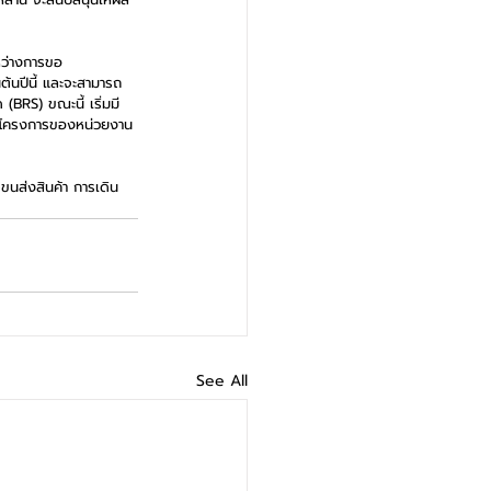
ะหว่างการขอ 
้นปีนี้ และจะสามารถ
BRS) ขณะนี้ เริ่มมี
านโครงการของหน่วยงาน
จขนส่งสินค้า การเดิน
See All