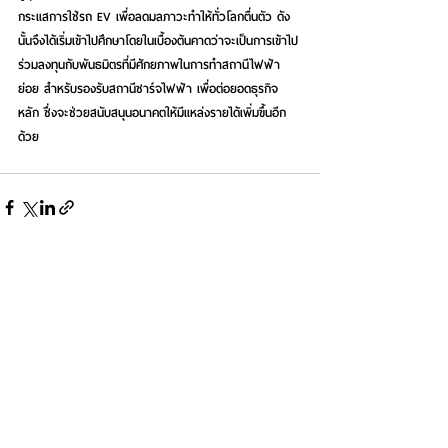
กระแสการใช้รถ EV เพื่อลดมลภาวะทำให้ทั่วโลกตื่นตัว ดัง
นั้นจึงได้เริ่มเข้าไปศึกษาโดยในเบื้องต้นคาดว่าจะเป็นการเข้าไป
ร่วมลงทุนกับพันธมิตรที่มีศักยภาพในการทำสถานีไฟฟ้า
ย่อย สำหรับรองรับสถานีชาร์จไฟฟ้า เพื่อต่อยอดธุรกิจ
หลัก ซึ่งจะช่วยสนับสนุนอนาคตให้มีแหล่งรายได้เพิ่มขึ้นอีก
ด้วย
See All
Recent Posts