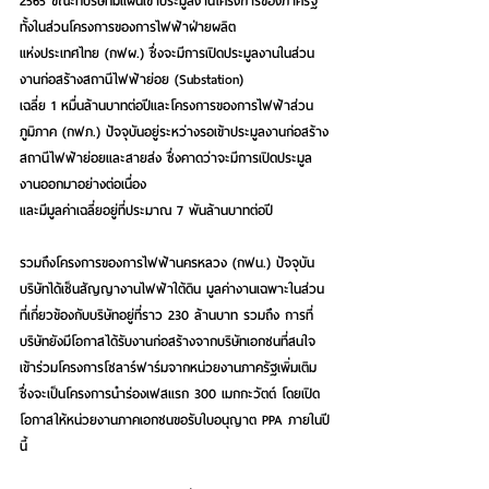
2565 ขณะที่บริษัทมีแผนเข้าประมูลงานโครงการของภาครัฐ 
ทั้งในส่วนโครงการของการไฟฟ้าฝ่ายผลิต
แห่งประเทศไทย (กฟผ.) ซึ่งจะมีการเปิดประมูลงานในส่วน
งานก่อสร้างสถานีไฟฟ้าย่อย (Substation)
เฉลี่ย 1 หมื่นล้านบาทต่อปีและโครงการของการไฟฟ้าส่วน
ภูมิภาค (กฟภ.) ปัจจุบันอยู่ระหว่างรอเข้าประมูลงานก่อสร้าง
สถานีไฟฟ้าย่อยและสายส่ง ซึ่งคาดว่าจะมีการเปิดประมูล
งานออกมาอย่างต่อเนื่อง
และมีมูลค่าเฉลี่ยอยู่ที่ประมาณ 7 พันล้านบาทต่อปี
รวมถึงโครงการของการไฟฟ้านครหลวง (กฟน.) ปัจจุบัน
บริษัทได้เซ็นสัญญางานไฟฟ้าใต้ดิน มูลค่างานเฉพาะในส่วน
ที่เกี่ยวข้องกับบริษัทอยู่ที่ราว 230 ล้านบาท รวมถึง การที่
บริษัทยังมีโอกาสได้รับงานก่อสร้างจากบริษัทเอกชนที่สนใจ
เข้าร่วมโครงการโซลาร์ฟาร์มจากหน่วยงานภาครัฐเพิ่มเติม 
ซึ่งจะเป็นโครงการนำร่องเฟสแรก 300 เมกกะวัตต์ โดยเปิด
โอกาสให้หน่วยงานภาคเอกชนขอรับใบอนุญาต PPA ภายในปี
นี้